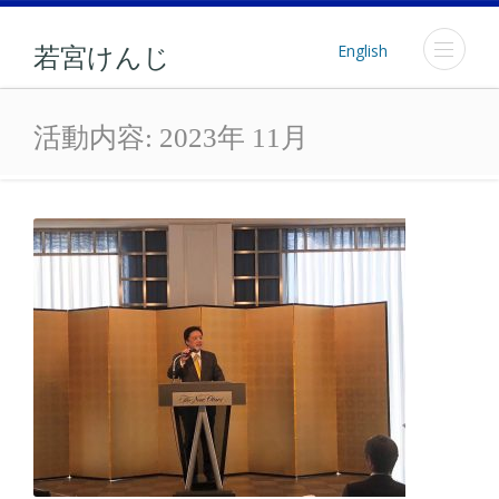
English
若宮けんじ
月: 2023年11月
活動内容:
2023年 11月