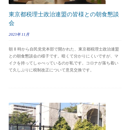
東京都税理士政治連盟の皆様との朝食懇談
会
2023年
11月
朝 8 時から自民党党本部で開かれた、東京都税理士政治連盟
との朝食懇談会の様子です。暗くて分かりにくいですが、マ
イクを持ってしゃべっているのが私です。コロナが落ち着い
て久しぶりに税制改正について意見交換です。