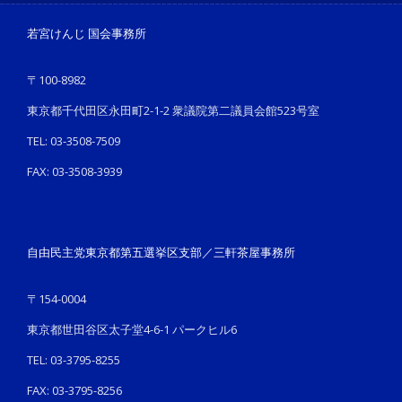
若宮けんじ 国会事務所
〒100-8982
東京都千代田区永田町2-1-2 衆議院第二議員会館523号室
TEL: 03-3508-7509
FAX: 03-3508-3939
自由民主党東京都第五選挙区支部／三軒茶屋事務所
〒154-0004
東京都世田谷区太子堂4-6-1 パークヒル6
TEL: 03-3795-8255
FAX: 03-3795-8256