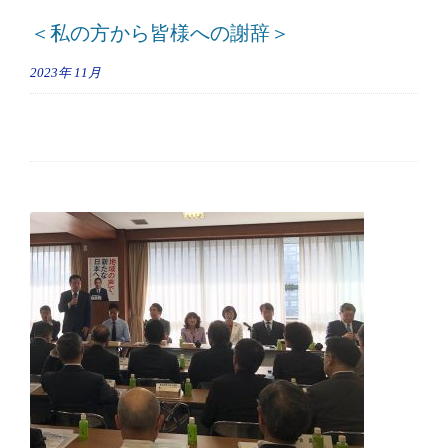
＜私の方から皆様への謝辞＞
2023年
11月