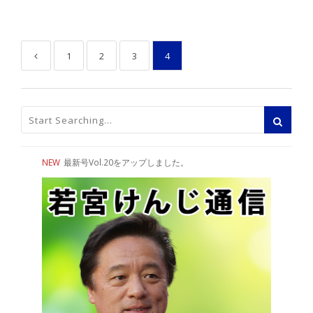
1
2
3
4
NEW
最新号Vol.20をアップしました。