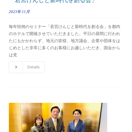
「若宮けんじと新時代を創る会」
2023年
11月
毎年恒例のセミナー「若宮けんじと新時代を創る会」を都内
のホテルで開催させていただきました。平日の昼間に行われ
たにもかかわらず、地元の皆様、地方議会、企業や団体をは
じめとした非常に多くのお客様にお越しいただき、国会から
は党
Details