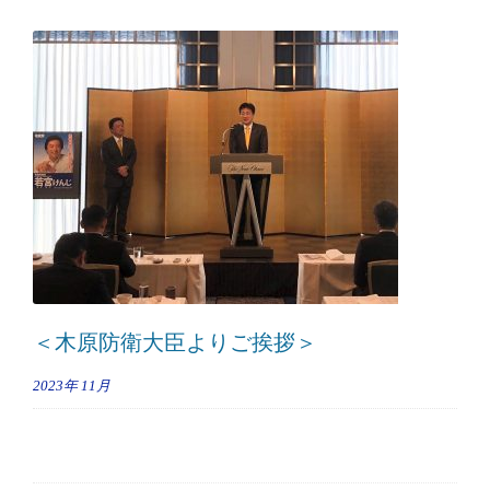
＜木原防衛大臣よりご挨拶＞
2023年
11月