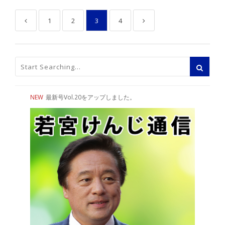
1
2
3
4
NEW
最新号Vol.20をアップしました。