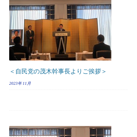
＜自民党の茂木幹事長よりご挨拶＞
2023年
11月