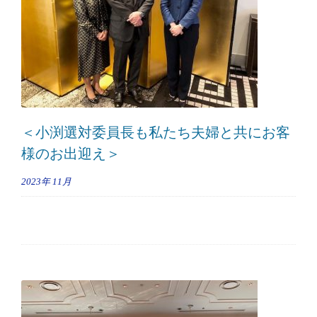
＜小渕選対委員長も私たち夫婦と共にお客
様のお出迎え＞
2023年
11月