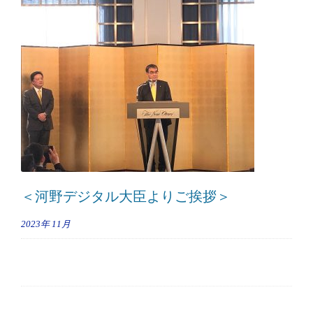
＜河野デジタル大臣よりご挨拶＞
2023年
11月