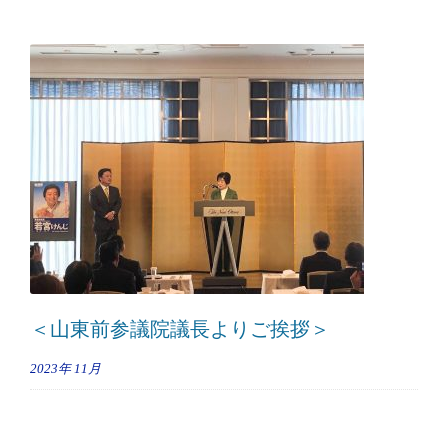
＜山東前参議院議長よりご挨拶＞
2023年
11月