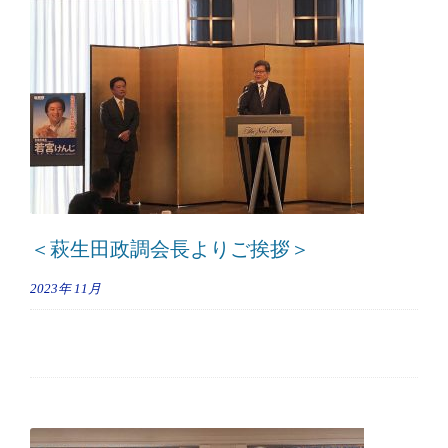
＜萩生田政調会長よりご挨拶＞
2023年
11月