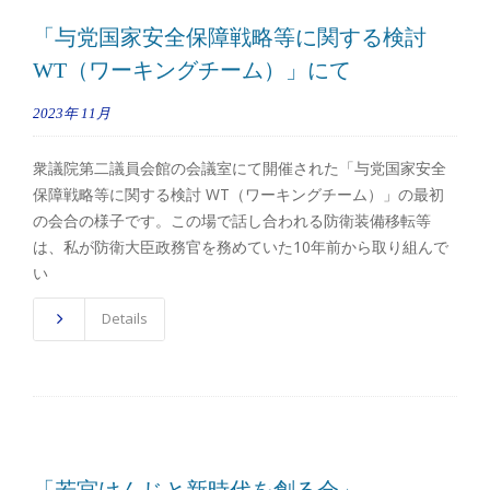
「与党国家安全保障戦略等に関する検討
WT（ワーキングチーム）」にて
2023年
11月
衆議院第二議員会館の会議室にて開催された「与党国家安全
保障戦略等に関する検討 WT（ワーキングチーム）」の最初
の会合の様子です。この場で話し合われる防衛装備移転等
は、私が防衛大臣政務官を務めていた10年前から取り組んで
い
Details