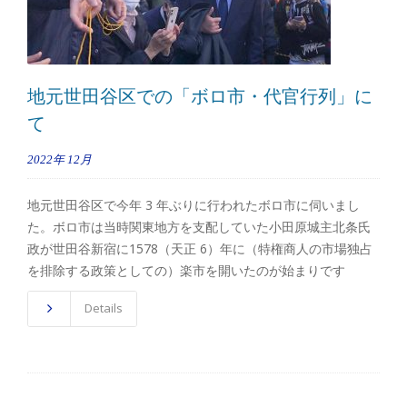
地元世田谷区での「ボロ市・代官行列」に
て
2022年
12月
地元世田谷区で今年 3 年ぶりに行われたボロ市に伺いまし
た。ボロ市は当時関東地方を支配していた小田原城主北条氏
政が世田谷新宿に1578（天正 6）年に（特権商人の市場独占
を排除する政策としての）楽市を開いたのが始まりです
Details