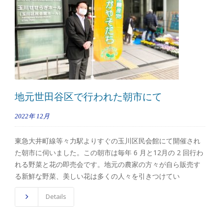
地元世田谷区で行われた朝市にて
2022年
12月
東急大井町線等々力駅よりすぐの玉川区民会館にて開催され
た朝市に伺いました。この朝市は毎年 6 月と12月の 2 回行わ
れる野菜と花の即売会です。地元の農家の方々が自ら販売す
る新鮮な野菜、美しい花は多くの人々を引きつけてい
Details