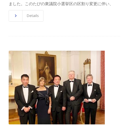
ました。このたびの衆議院小選挙区の区割り変更に伴い、
Details