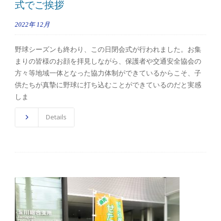
式でご挨拶
2022年
12月
野球シーズンも終わり、この日閉会式が行われました。お集
まりの皆様のお顔を拝見しながら、保護者や交通安全協会の
方々等地域一体となった協力体制ができているからこそ、子
供たちが真摯に野球に打ち込むことができているのだと実感
しま
Details