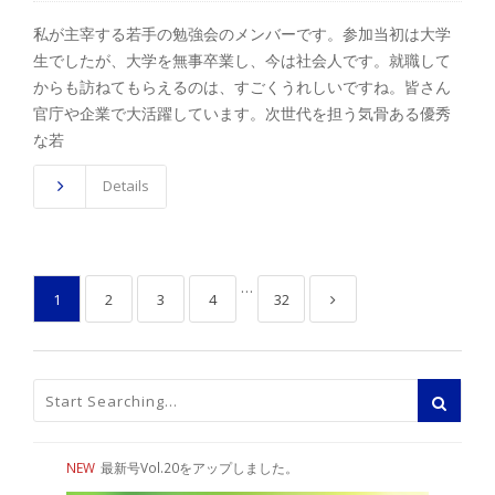
私が主宰する若手の勉強会のメンバーです。参加当初は大学
生でしたが、大学を無事卒業し、今は社会人です。就職して
からも訪ねてもらえるのは、すごくうれしいですね。皆さん
官庁や企業で大活躍しています。次世代を担う気骨ある優秀
な若
Details
…
1
2
3
4
32
NEW
最新号Vol.20をアップしました。