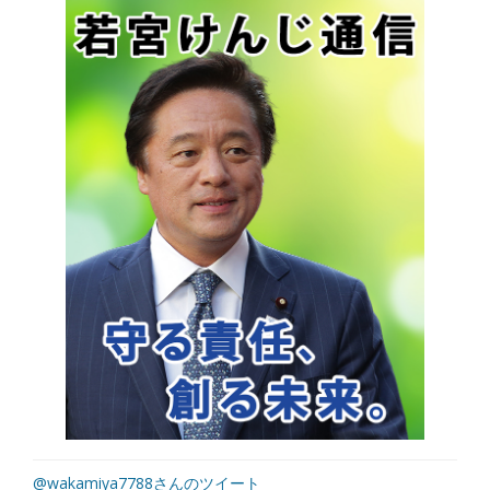
@wakamiya7788さんのツイート