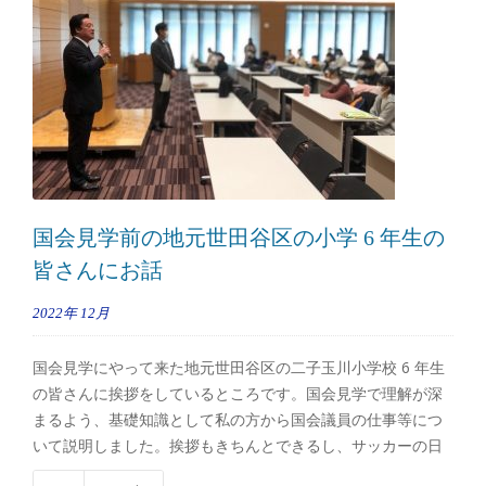
国会見学前の地元世田谷区の小学 6 年生の
皆さんにお話
2022年
12月
国会見学にやって来た地元世田谷区の二子玉川小学校 6 年生
の皆さんに挨拶をしているところです。国会見学で理解が深
まるよう、基礎知識として私の方から国会議員の仕事等につ
いて説明しました。挨拶もきちんとできるし、サッカーの日