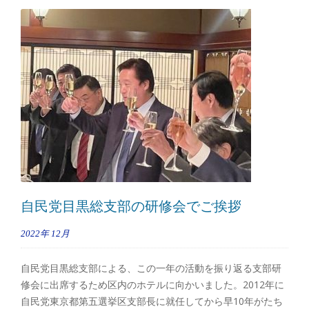
自民党目黒総支部の研修会でご挨拶
2022年
12月
自民党目黒総支部による、この一年の活動を振り返る支部研
修会に出席するため区内のホテルに向かいました。2012年に
自民党東京都第五選挙区支部長に就任してから早10年がたち