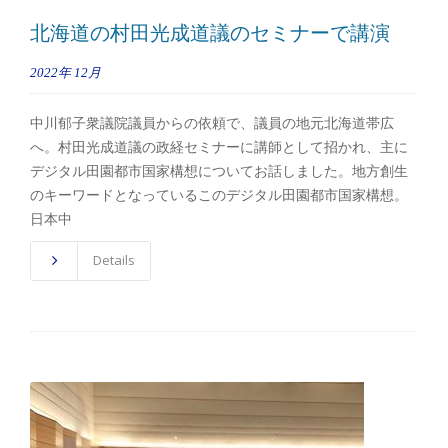
北海道の村田光成道議のセミナーで講演
2022年
12月
中川郁子衆議院議員からの依頼で、議員の地元北海道帯広
へ。村田光成道議の政経セミナーに講師として招かれ、主に
デジタル田園都市国家構想についてお話しました。地方創生
のキーワードとなっているこのデジタル田園都市国家構想。
日本中
Details