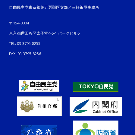
自由民主党東京都第五選挙区支部／三軒茶屋事務所
〒154-0004
東京都世田谷区太子堂4-6-1 パークヒル6
TEL: 03-3795-8255
FAX: 03-3795-8256