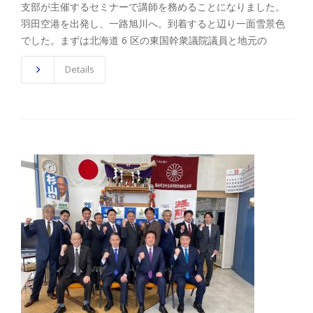
支部が主催するセミナーで講師を務めることになりました。
羽田空港を出発し、一路旭川へ。到着すると辺り一面雪景色
でした。まずは北海道 6 区の東国幹衆議院議員と地元の
Details