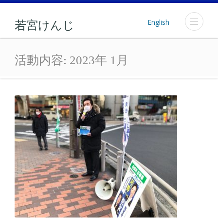
English
若宮けんじ
月: 2023年1月
活動内容:
2023年 1月