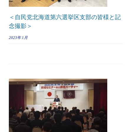
＜自民党北海道第六選挙区支部の皆様と記
念撮影＞
2023年
1月