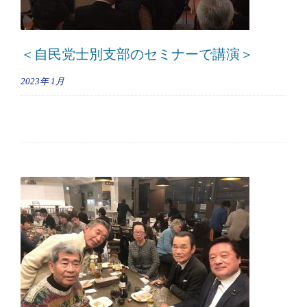
＜自民党士別支部のセミナーで講演＞
2023年
1月