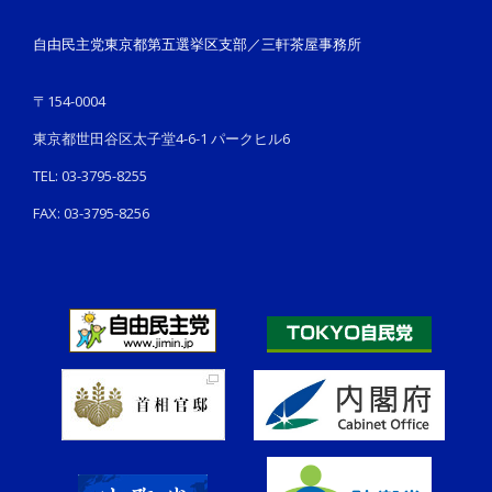
自由民主党東京都第五選挙区支部／三軒茶屋事務所
〒154-0004
東京都世田谷区太子堂4-6-1 パークヒル6
TEL: 03-3795-8255
FAX: 03-3795-8256