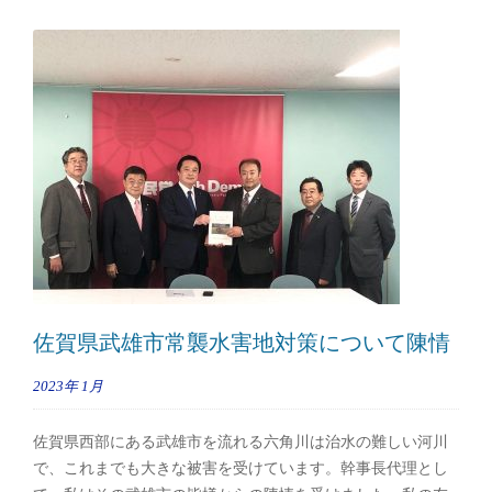
佐賀県武雄市常襲水害地対策について陳情
2023年
1月
佐賀県西部にある武雄市を流れる六角川は治水の難しい河川
で、これまでも大きな被害を受けています。幹事長代理とし