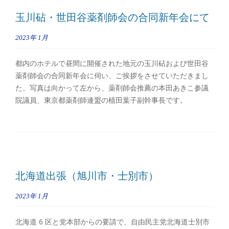
玉川砧・世田谷薬剤師会の合同新年会にて
2023年
1月
都内のホテルで昼間に開催された地元の玉川砧および世田谷
薬剤師会の合同新年会に伺い、ご挨拶をさせていただきまし
た。写真は向かって左から、薬剤師会推薦の本田あきこ参議
院議員、東京都薬剤師連盟の植田葉子副幹事長です。
北海道出張（旭川市・士別市）
2023年
1月
北海道 6 区と党本部からの要請で、自由民主党北海道士別市