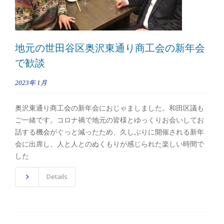
地元の世田谷区奥沢東通り商工会の新年会
で歓談
2023年
1月
奥沢東通り商工会の新年会におじゃましました。和田区議も
ご一緒です。コロナ禍で地元の皆様とゆっくりお会いしてお
話する機会がぐっと減ったため、久しぶりに開催される新年
会に出席し、人と人とのぬくもりが感じられた楽しい時間で
した
Details