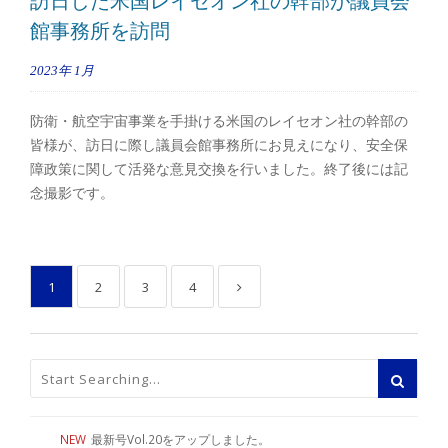
訪日した米国レイセオン社の幹部が議員会
館事務所を訪問
2023年
1月
防衛・航空宇宙事業を手掛ける米国のレイセオン社の幹部の
皆様が、訪日に際し議員会館事務所にお見えになり、安全保
障政策に関して活発な意見交換を行いました。終了後には記
念撮影です。
1
2
3
4
NEW
最新号Vol.20をアップしました。