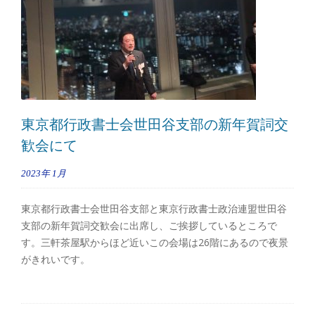
東京都行政書士会世田谷支部の新年賀詞交
歓会にて
2023年
1月
東京都行政書士会世田谷支部と東京行政書士政治連盟世田谷
支部の新年賀詞交歓会に出席し、ご挨拶しているところで
す。三軒茶屋駅からほど近いこの会場は26階にあるので夜景
がきれいです。