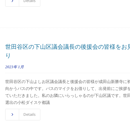
Details
世田谷区の下山区議会議長の後援会の皆様をお
り
2023年
1月
世田谷区の下山よしお区議会議長と後援会の皆様が成田山新勝寺に
向かうバスの中です。バスのマイクをお借りして、出発前にご挨拶
ていただきました。私のお隣にいらっしゃるのが下山区議です。世
選出の小松ダイスケ都議
Details