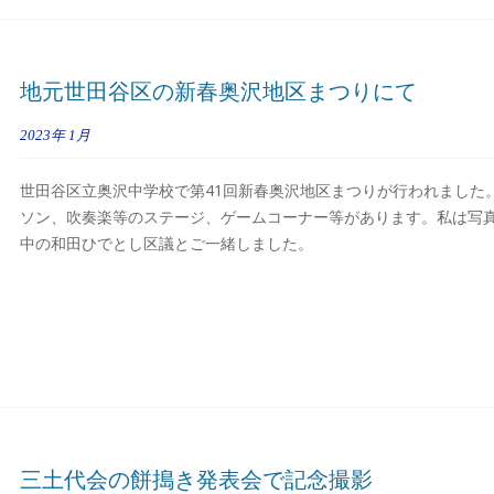
地元世田谷区の新春奥沢地区まつりにて
2023年
1月
世田谷区立奥沢中学校で第41回新春奥沢地区まつりが行われました
ソン、吹奏楽等のステージ、ゲームコーナー等があります。私は写
中の和田ひでとし区議とご一緒しました。
三土代会の餅搗き発表会で記念撮影