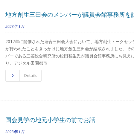
地方創生三田会のメンバーが議員会館事務所を
2023年
1月
2017年に開催された連合三田会大会において、地方創生トークセッ
が行われたことをきっかけに地方創生三田会が結成されました。そ
バーである三菱総合研究所の松田智生氏が議員会館事務所にお見え
り、デジタル田園都市
Details
国会見学の地元小学生の前でお話
2023年
1月