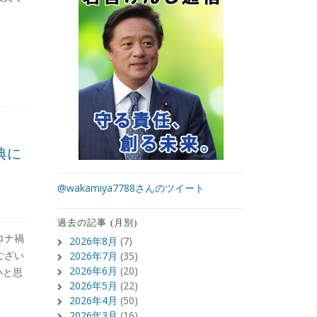
典に
@wakamiya7788さんのツイート
過去の記事 (月別)
ロナ禍
2026年8月
(7)
ござい
2026年7月
(35)
2026年6月
(20)
いと思
2026年5月
(22)
2026年4月
(50)
2026年3月
(16)