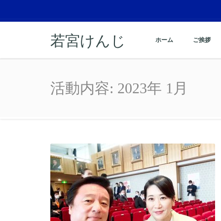
若宮けんじ
ホーム
ご挨拶
月: 2023年1月
活動内容:
2023年 1月