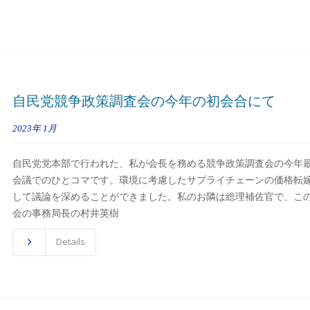
自民党競争政策調査会の今年の初会合にて
2023年
1月
自民党党本部で行われた、私が会長を務める競争政策調査会の今年
会議でのひとコマです。環境に考慮したサプライチェーンの価格転
して議論を深めることができました。私のお隣は総理補佐官で、こ
会の事務局長の村井英樹
Details