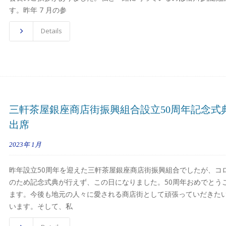
す。昨年 7 月の参
Details
三軒茶屋銀座商店街振興組合設立50周年記念式
出席
2023年
1月
昨年設立50周年を迎えた三軒茶屋銀座商店街振興組合でしたが、コ
のため記念式典が行えず、この日になりました。50周年おめでとう
ます。今後も地元の人々に愛される商店街として頑張っていだきた
います。そして、私