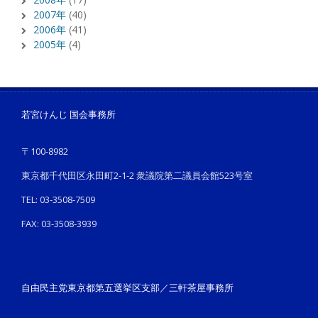
2007年
(40)
2006年
(41)
2005年
(4)
若宮けんじ 国会事務所
〒100-8982
東京都千代田区永田町2-1-2 衆議院第二議員会館523号室
TEL: 03-3508-7509
FAX: 03-3508-3939
自由民主党東京都第五選挙区支部／三軒茶屋事務所