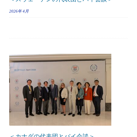
2026年
4月
＜カナダの代表団とバイ会談＞