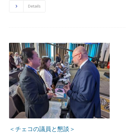
Details
＜チェコの議員と懇談＞