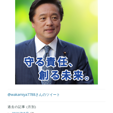
@wakamiya7788さんのツイート
過去の記事 (月別)