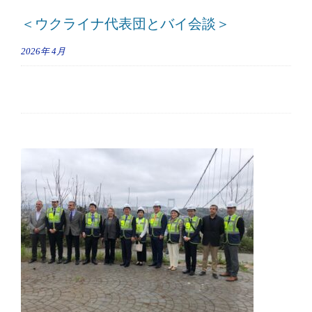
＜ウクライナ代表団とバイ会談＞
2026年
4月