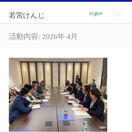
English
若宮けんじ
月: 2026年4月
活動内容:
2026年 4月