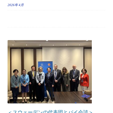
2026年
4月
＜スウェーデンの代表団とバイ会談＞