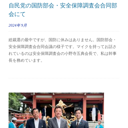
自民党の国防部会・安全保障調査会合同部
会にて
2024年
9月
総裁選の最中ですが、国防に休みはありません。国防部会・
安全保障調査会合同会議の様子です。マイクを持ってお話さ
れているのは安全保障調査会の小野寺五典会長で、私は幹事
長を務めています。