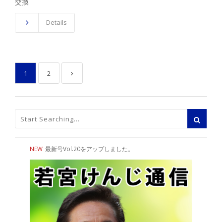
交換
Details
1
2
NEW
最新号Vol.20をアップしました。