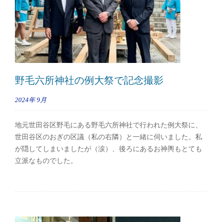
野毛六所神社の例大祭で記念撮影
2024年
9月
地元世田谷区野毛にある野毛六所神社で行われた例大祭に、
世田谷区のおぎの区議（私の右隣）と一緒に伺いました。私
が隠してしまいましたが（涙）、後ろにあるお神輿もとても
立派なものでした。