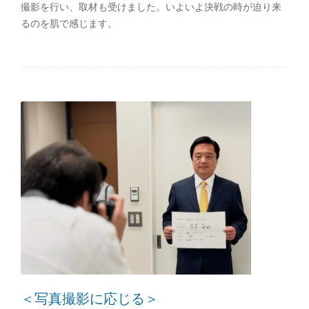
撮影を行い、取材も受けました。いよいよ決戦の時が迫り来
るのを肌で感じます。
＜写真撮影に応じる＞