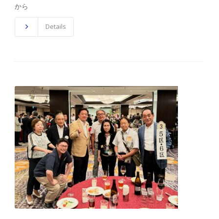
から
Details