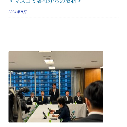
＜マスコミ各社からの取材＞
2024年
9月