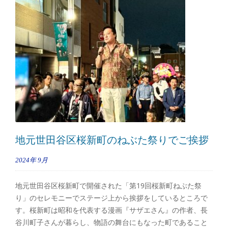
地元世田谷区桜新町のねぶた祭りでご挨拶
2024年
9月
地元世田谷区桜新町で開催された「第19回桜新町ねぶた祭
り」のセレモニーでステージ上から挨拶をしているところで
す。桜新町は昭和を代表する漫画『サザエさん』の作者、長
谷川町子さんが暮らし、物語の舞台にもなった町であること