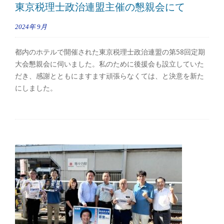
東京税理士政治連盟主催の懇親会にて
2024年
9月
都内のホテルで開催された東京税理士政治連盟の第58回定期
大会懇親会に伺いました。私のために後援会も設立していた
だき、感謝とともにますます頑張らなくては、と決意を新た
にしました。