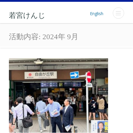
English
若宮けんじ
月: 2024年9月
活動内容:
2024年 9月