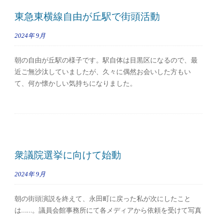
東急東横線自由が丘駅で街頭活動
2024年
9月
朝の自由が丘駅の様子です。駅自体は目黒区になるので、最
近ご無沙汰していましたが、久々に偶然お会いした方もい
て、何か懐かしい気持ちになりました。
衆議院選挙に向けて始動
2024年
9月
朝の街頭演説を終えて、永田町に戻った私が次にしたこと
は……。議員会館事務所にて各メディアから依頼を受けて写真