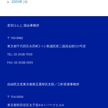
2005年
(4)
若宮けんじ 国会事務所
〒100-8982
東京都千代田区永田町2-1-2 衆議院第二議員会館523号室
TEL: 03-3508-7509
FAX: 03-3508-3939
自由民主党東京都第五選挙区支部／三軒茶屋事務所
〒154-0004
東京都世田谷区太子堂4-6-1 パークヒル6