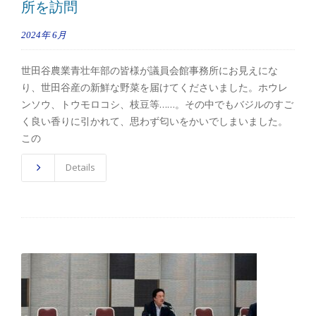
所を訪問
2024年
6月
世田谷農業青壮年部の皆様が議員会館事務所にお見えにな
り、世田谷産の新鮮な野菜を届けてくださいました。ホウレ
ンソウ、トウモロコシ、枝豆等……。その中でもバジルのすご
く良い香りに引かれて、思わず匂いをかいでしまいました。
この
Details