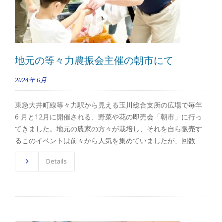
地元の等々力農振会主催の朝市にて
2024年
6月
東急大井町線等々力駅から見える玉川総合支所の広場で毎年
6 月と12月に開催される、野菜や花の即売会「朝市」に行っ
てきました。地元の農家の方々が栽培し、それを自ら販売す
るこのイベントは前々から人気を集めていましたが、回数
Details