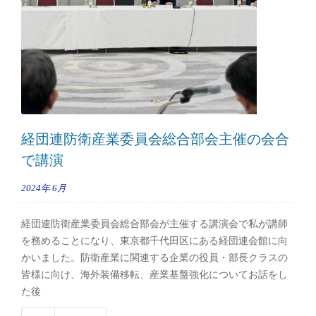
経団連防衛産業委員会総合部会主催の会合
で講演
2024年
6月
経団連防衛産業委員会総合部会が主催する講演会で私が講師
を務めることになり、東京都千代田区にある経団連会館に向
かいました。防衛産業に関連する企業の役員・部長クラスの
皆様に向け、海外装備移転、産業基盤強化についてお話をし
た後