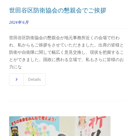
世田谷区防衛協会の懇親会でご挨拶
2024年
6月
世田谷区防衛協会の懇親会が地元事務所近くの会場で行わ
れ、私からもご挨拶をさせていただきました。出席の皆様と
防衛や自衛隊に関して幅広く意見交換し、現状を把握するこ
とができました。国政に携わる立場で、私もさらに皆様のお
力にな
Details