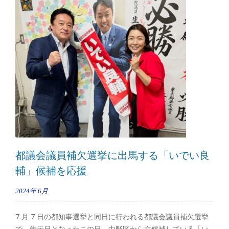
都議会議員補欠選挙に出馬する「いでい良
輔」候補を応援
2024年
6月
7 月 7 日の都知事選挙と同日に行われる都議会議員補欠選挙
で、告示日となったこの日、中野区から立候補している「い