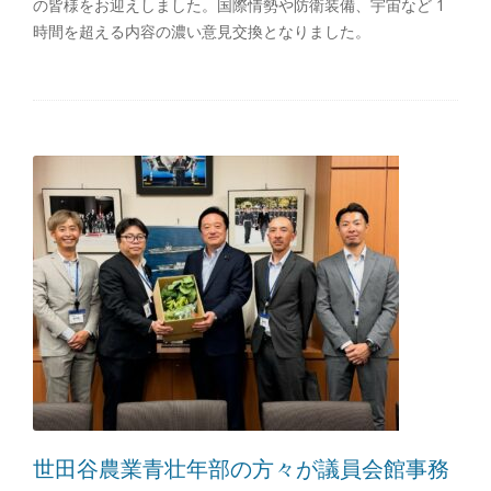
の皆様をお迎えしました。国際情勢や防衛装備、宇宙など 1
時間を超える内容の濃い意見交換となりました。
世田谷農業青壮年部の方々が議員会館事務