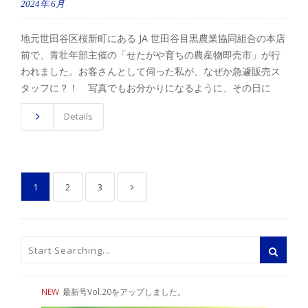
2024年
6月
地元世田谷区桜新町にある JA 世田谷目黒農業協同組合の本店
前で、青壮年部主催の「せたがや育ちの農産物即売市」が行
われました。お客さんとして伺った私が、なぜか急遽販売ス
タッフに？！ 写真でもお分かりになるように、その日に
Details
1
2
3
NEW
最新号Vol.20をアップしました。