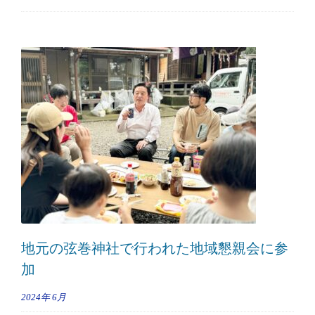
地元の弦巻神社で行われた地域懇親会に参
加
2024年
6月