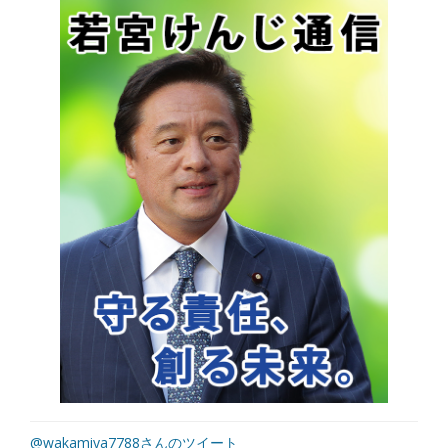
@wakamiya7788さんのツイート