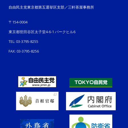
自由民主党東京都第五選挙区支部／三軒茶屋事務所
〒154-0004
東京都世田谷区太子堂4-6-1 パークヒル6
TEL: 03-3795-8255
FAX: 03-3795-8256