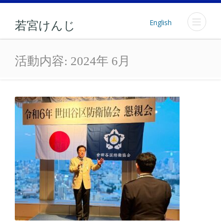
English
若宮けんじ
月: 2024年6月
活動内容:
2024年 6月