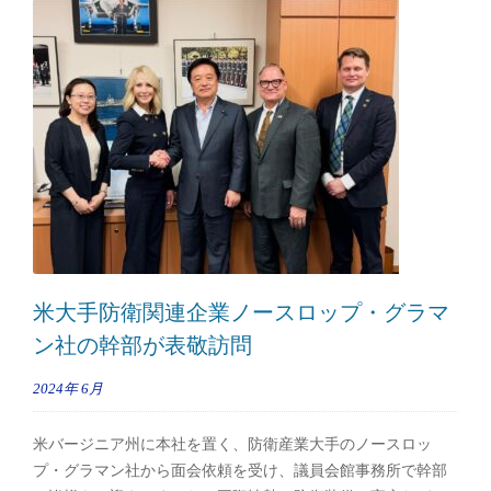
米大手防衛関連企業ノースロップ・グラマ
ン社の幹部が表敬訪問
2024年
6月
米バージニア州に本社を置く、防衛産業大手のノースロッ
プ・グラマン社から面会依頼を受け、議員会館事務所で幹部