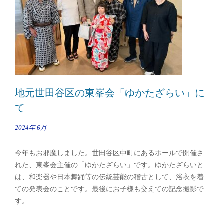
地元世田谷区の東峯会「ゆかたざらい」に
て
2024年
6月
今年もお邪魔しました。世田谷区中町にあるホールで開催さ
れた、東峯会主催の「ゆかたざらい」です。ゆかたざらいと
は、和楽器や日本舞踊等の伝統芸能の稽古として、浴衣を着
ての発表会のことです。最後にお子様も交えての記念撮影で
す。