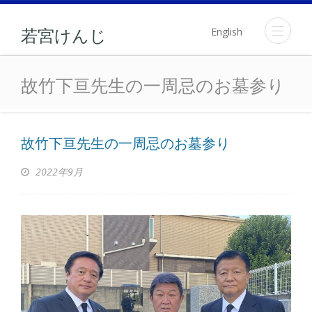
English
若宮けんじ
故竹下亘先生の一周忌のお
故竹下亘先生の一周忌のお墓参り
故竹下亘先生の一周忌のお墓参り
2022年9月