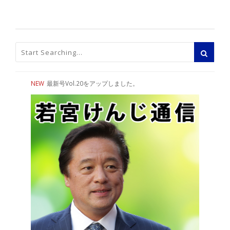
NEW
最新号Vol.20をアップしました。