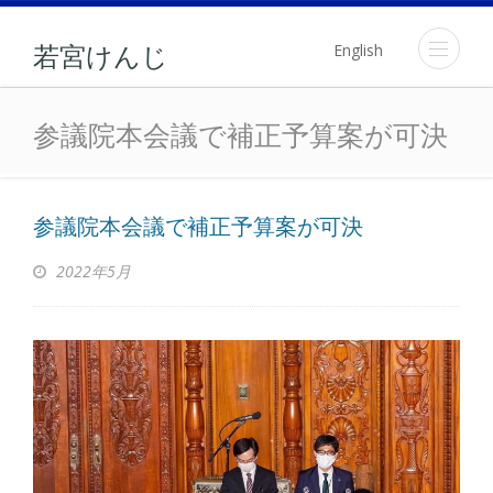
English
若宮けんじ
参議院本会議で補正予算案
参議院本会議で補正予算案が可決
参議院本会議で補正予算案が可決
2022年5月