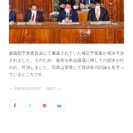
参議院予算委員会にて審議されていた補正予算案が採決可決
されました。そのため、場所を本会議場に移しての採決が行
われ、可決しました。写真は登壇して採決前の討論を見守っ
ているところです。
PREVIOUS POST
NEXT