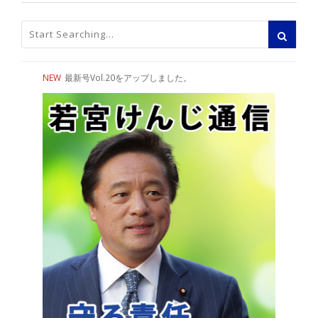
NEW
最新号Vol.20をアップしました。