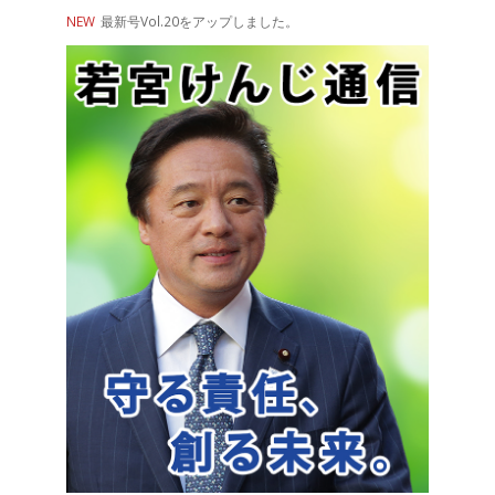
NEW
最新号Vol.20をアップしました。