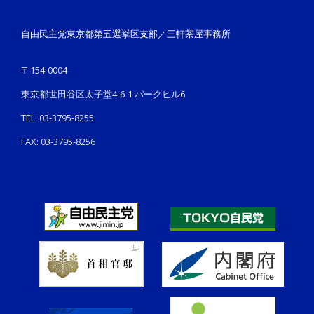
自由民主党東京都第五選挙区支部／三軒茶屋事務所
〒154-0004
東京都世田谷区太子堂4-6-1 パークヒル6
TEL: 03-3795-8255
FAX: 03-3795-8256