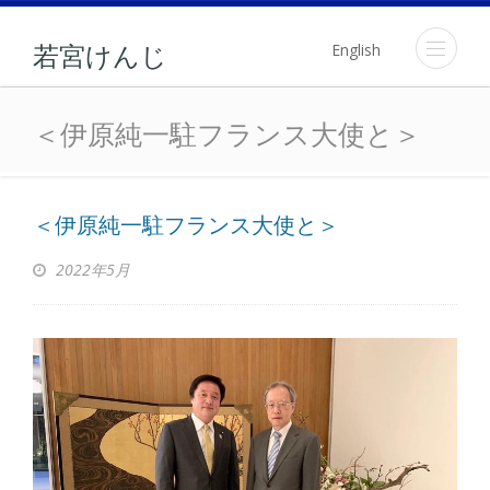
English
若宮けんじ
＜伊原純一駐フランス大使
＜伊原純一駐フランス大使と＞
＜伊原純一駐フランス大使と＞
2022年5月