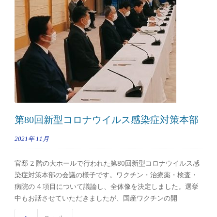
第80回新型コロナウイルス感染症対策本部
2021年
11月
官邸 2 階の大ホールで行われた第80回新型コロナウイルス感
染症対策本部の会議の様子です。ワクチン・治療薬・検査・
病院の 4 項目について議論し、全体像を決定しました。選挙
中もお話させていただきましたが、国産ワクチンの開