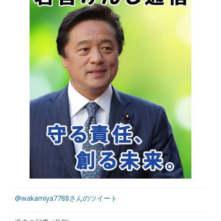
@wakamiya7788さんのツイート