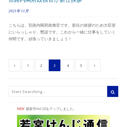
2021年
11月
こちらは、宮路内閣府政務官です。新任の挨拶のため大臣室
にいらっしゃり、懇談です。これから一緒に仕事をしていく
仲間です。頑張っていきましょう！
1
2
3
4
5
NEW
最新号Vol.20をアップしました。