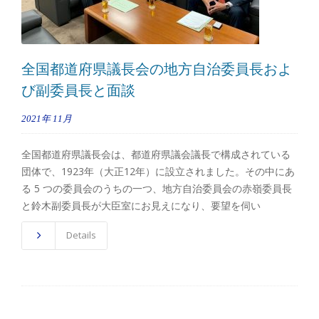
全国都道府県議長会の地方自治委員長およ
び副委員長と面談
2021年
11月
全国都道府県議長会は、都道府県議会議長で構成されている
団体で、1923年（大正12年）に設立されました。その中にあ
る 5 つの委員会のうちの一つ、地方自治委員会の赤嶺委員長
と鈴木副委員長が大臣室にお見えになり、要望を伺い
Details