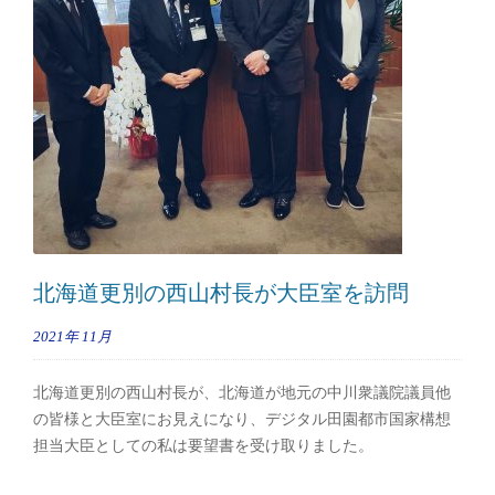
北海道更別の西山村長が大臣室を訪問
2021年
11月
北海道更別の西山村長が、北海道が地元の中川衆議院議員他
の皆様と大臣室にお見えになり、デジタル田園都市国家構想
担当大臣としての私は要望書を受け取りました。