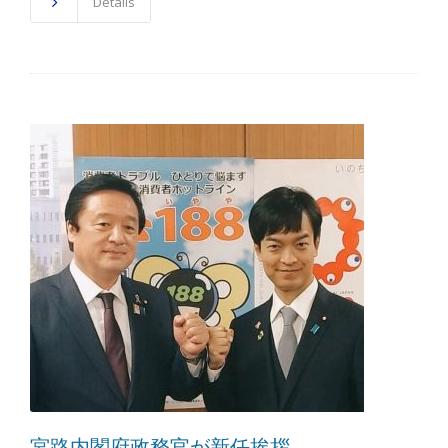
Details
宮路内閣府政務官が新任挨拶