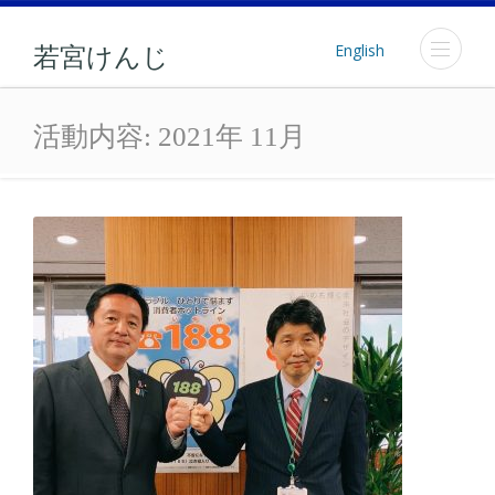
English
若宮けんじ
月: 2021年11月
活動内容:
2021年 11月