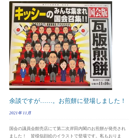
余談ですが……。お煎餅に登場しました！
2021年
11月
国会の議員会館売店にて第二次岸田内閣のお煎餅が発売され
ました！ 皆様似顔絵のイラストで登場です。私もおりま