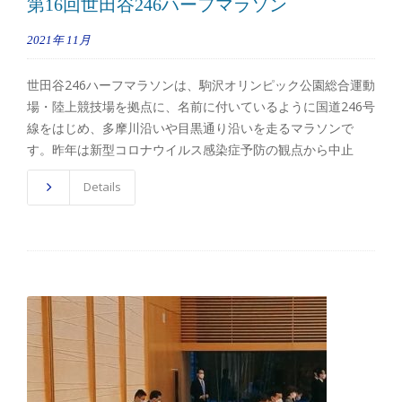
第16回世田谷246ハーフマラソン
2021年
11月
世田谷246ハーフマラソンは、駒沢オリンピック公園総合運動
場・陸上競技場を拠点に、名前に付いているように国道246号
線をはじめ、多摩川沿いや目黒通り沿いを走るマラソンで
す。昨年は新型コロナウイルス感染症予防の観点から中止
Details