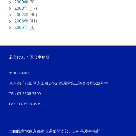
2009年
(8)
2008年
(17)
2007年
(40)
2006年
(41)
2005年
(4)
若宮けんじ 国会事務所
〒100-8982
東京都千代田区永田町2-1-2 衆議院第二議員会館523号室
TEL: 03-3508-7509
FAX: 03-3508-3939
自由民主党東京都第五選挙区支部／三軒茶屋事務所