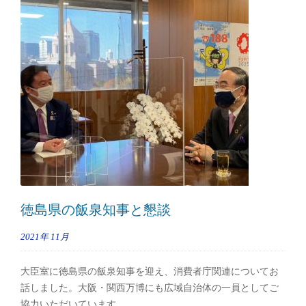
徳島県の飯泉知事と懇談
2021年
11月
大臣室に徳島県の飯泉知事を迎え、消費者庁関連についてお
話しました。大阪・関西万博にも広域自治体の一員としてご
協力いただいています。