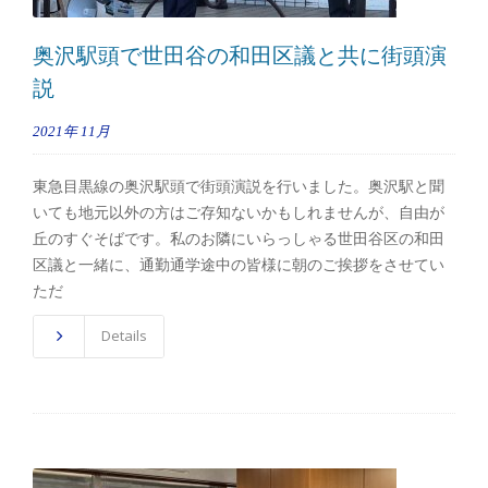
奥沢駅頭で世田谷の和田区議と共に街頭演
説
2021年
11月
東急目黒線の奥沢駅頭で街頭演説を行いました。奥沢駅と聞
いても地元以外の方はご存知ないかもしれませんが、自由が
丘のすぐそばです。私のお隣にいらっしゃる世田谷区の和田
区議と一緒に、通勤通学途中の皆様に朝のご挨拶をさせてい
ただ
Details