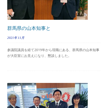
群馬県の山本知事と
2021年
11月
参議院議員を経て2019年から現職にある、群馬県の山本知事
が大臣室にお見えになり、懇談しました。