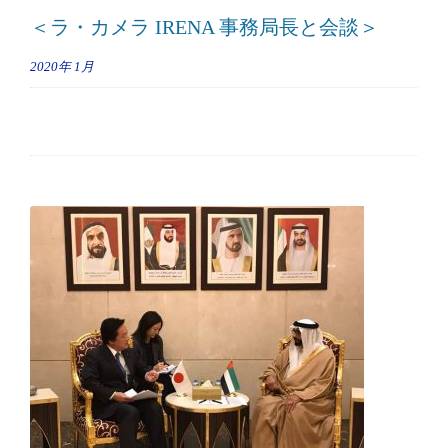
＜ラ・カメラ IRENA 事務局長と会談＞
2020年
1月