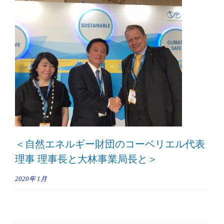
＜自然エネルギー財団のコーベリエル代表
理事 理事長と大林事業局長と＞
2020年
1月