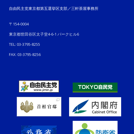
自由民主党東京都第五選挙区支部／三軒茶屋事務所
〒154-0004
東京都世田谷区太子堂4-6-1 パークヒル6
TEL: 03-3795-8255
FAX: 03-3795-8256