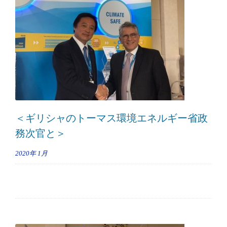
＜ギリシャのトーマス環境エネルギー省政
務次官と＞
2020年
1月