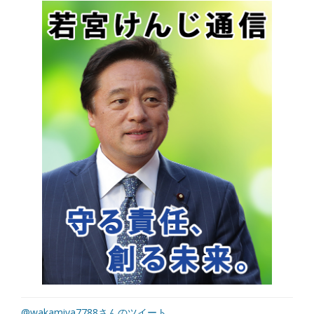
@wakamiya7788さんのツイート