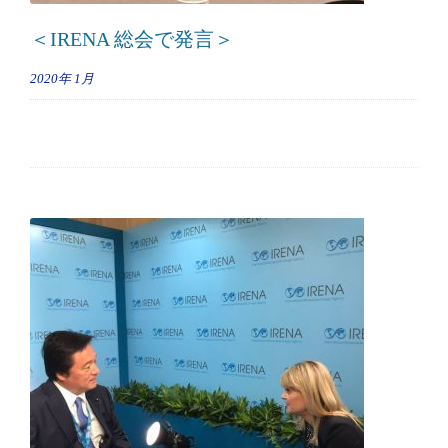
＜IRENA 総会で発言＞
2020年
1月