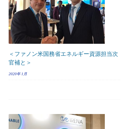
＜ファノン米国務省エネルギー資源担当次
官補と＞
2020年
1月