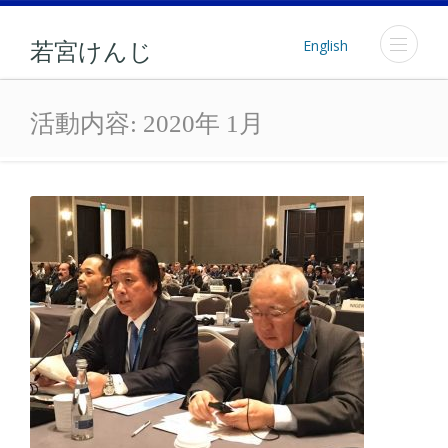
English
若宮けんじ
月: 2020年1月
活動内容:
2020年 1月