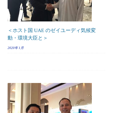
＜ホスト国 UAE のゼイユーディ気候変
動・環境大臣と＞
2020年
1月