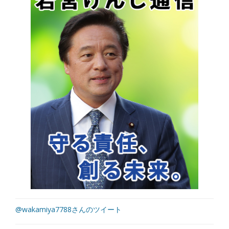
@wakamiya7788さんのツイート