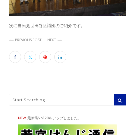
次に自民党世田谷区議団のご紹介です。
PREVIOUS POST
NEXT
NEW
最新号Vol.20をアップしました。