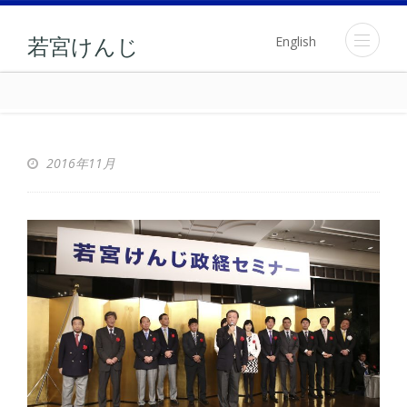
English
若宮けんじ
2016年11月