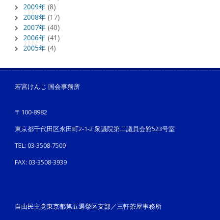
2009年
(8)
2008年
(17)
2007年
(40)
2006年
(41)
2005年
(4)
若宮けんじ 国会事務所
〒100-8982
東京都千代田区永田町2-1-2 衆議院第二議員会館523号室
TEL: 03-3508-7509
FAX: 03-3508-3939
自由民主党東京都第五選挙区支部／三軒茶屋事務所