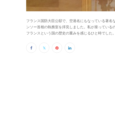
フランス国防大臣公邸で、空港名にもなっている著名な
ンソー首相の執務室を拝見しました。私が座っている
フランスという国の歴史の重みを感じるひと時でした