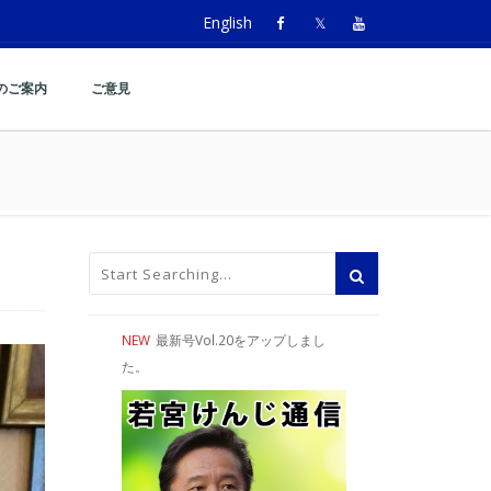
English
のご案内
ご意見
NEW
最新号Vol.20をアップしまし
た。