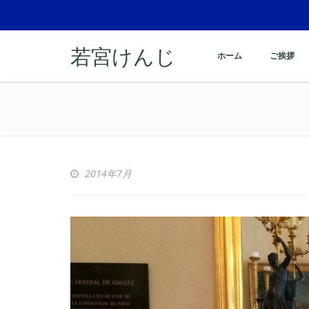
若宮けんじ
ホーム
ご挨拶
2014年7月