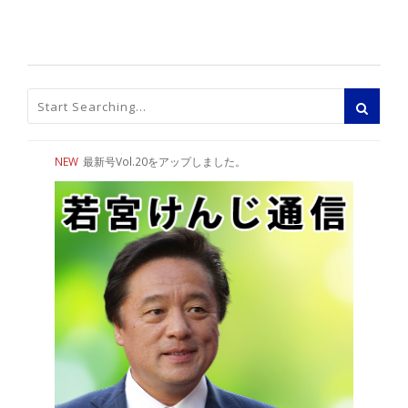
NEW
最新号Vol.20をアップしました。