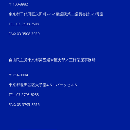
〒100-8982
東京都千代田区永田町2-1-2 衆議院第二議員会館523号室
TEL: 03-3508-7509
FAX: 03-3508-3939
自由民主党東京都第五選挙区支部／三軒茶屋事務所
〒154-0004
東京都世田谷区太子堂4-6-1 パークヒル6
TEL: 03-3795-8255
FAX: 03-3795-8256