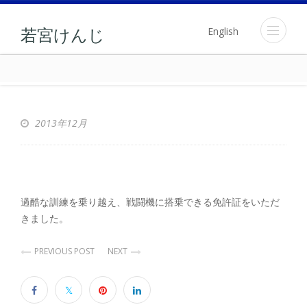
English
若宮けんじ
2013年12月
過酷な訓練を乗り越え、戦闘機に搭乗できる免許証をいただ
きました。
PREVIOUS POST
NEXT