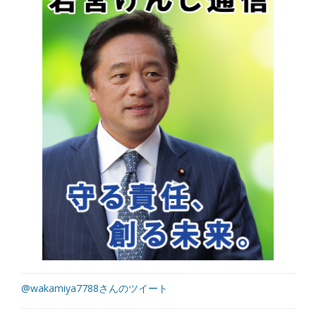
@wakamiya7788さんのツイート