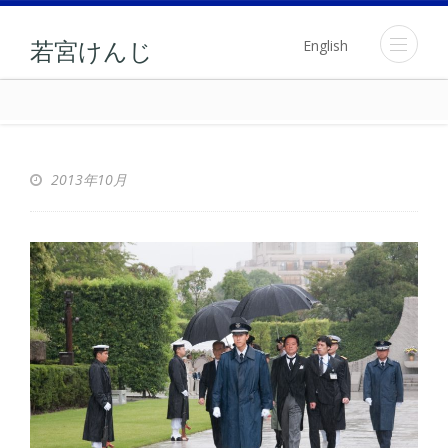
English
若宮けんじ
2013年10月