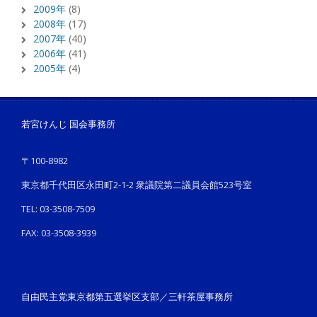
2009年
(8)
2008年
(17)
2007年
(40)
2006年
(41)
2005年
(4)
若宮けんじ 国会事務所
〒100-8982
東京都千代田区永田町2-1-2 衆議院第二議員会館523号室
TEL: 03-3508-7509
FAX: 03-3508-3939
自由民主党東京都第五選挙区支部／三軒茶屋事務所