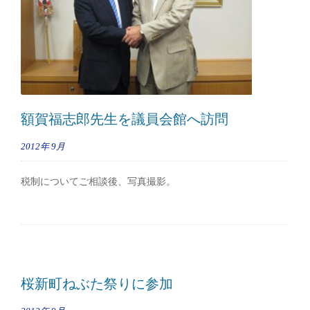
額賀福志郎先生を議員会館へ訪問
2012年
9月
税制についてご相談後、写真撮影。
桜新町ねぶた祭りに参加