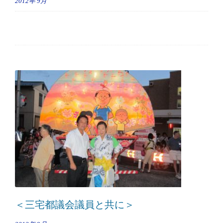
2012年
9月
＜三宅都議会議員と共に＞