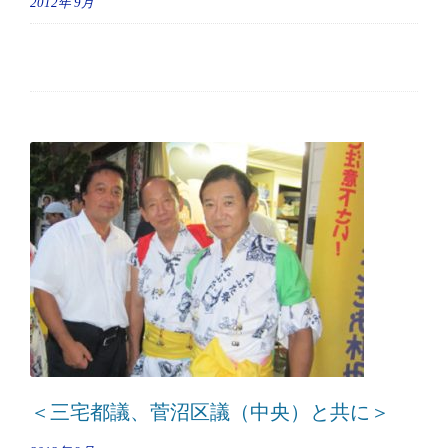
2012年
9月
＜三宅都議、菅沼区議（中央）と共に＞