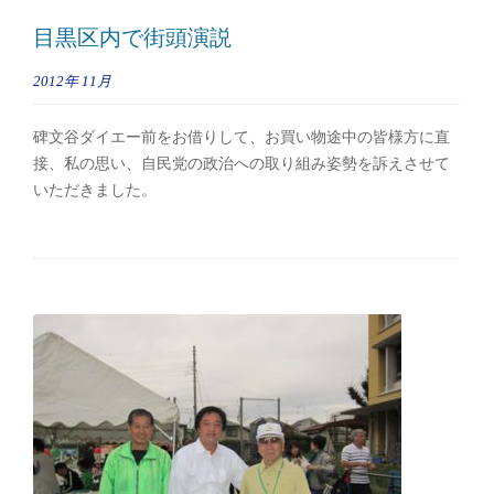
目黒区内で街頭演説
2012年
11月
碑文谷ダイエー前をお借りして、お買い物途中の皆様方に直
接、私の思い、自民党の政治への取り組み姿勢を訴えさせて
いただきました。