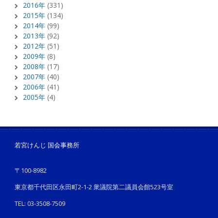
2016年
(331)
2015年
(134)
2014年
(99)
2013年
(92)
2012年
(51)
2009年
(8)
2008年
(17)
2007年
(40)
2006年
(41)
2005年
(4)
若宮けんじ 国会事務所
〒100-8982
東京都千代田区永田町2-1-2 衆議院第二議員会館523号室
TEL: 03-3508-7509