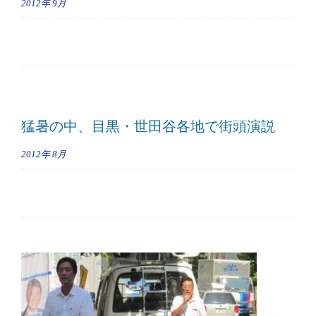
2012年
9月
猛暑の中、目黒・世田谷各地で街頭演説
2012年
8月