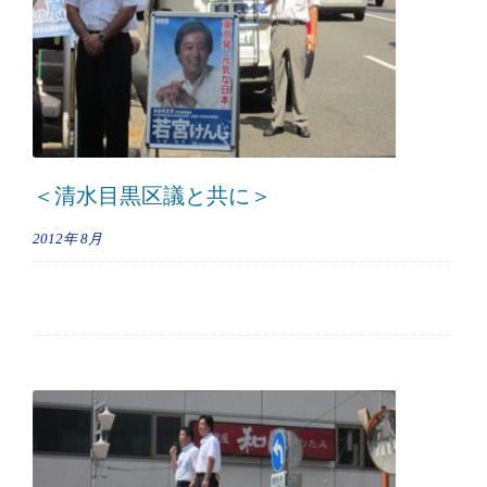
＜清水目黒区議と共に＞
2012年
8月