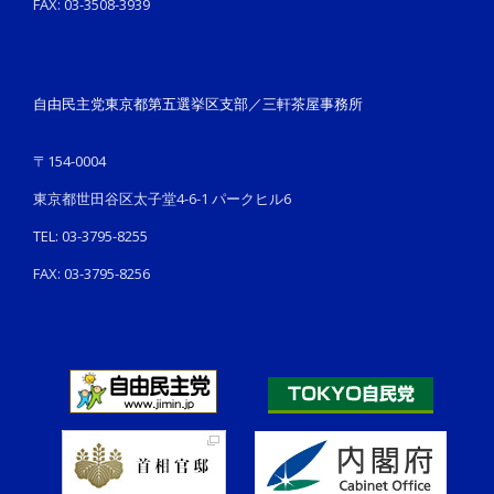
FAX: 03-3508-3939
自由民主党東京都第五選挙区支部／三軒茶屋事務所
〒154-0004
東京都世田谷区太子堂4-6-1 パークヒル6
TEL: 03-3795-8255
FAX: 03-3795-8256