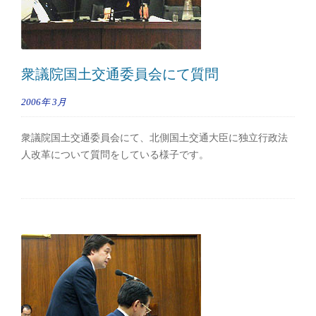
衆議院国土交通委員会にて質問
2006年
3月
衆議院国土交通委員会にて、北側国土交通大臣に独立行政法
人改革について質問をしている様子です。