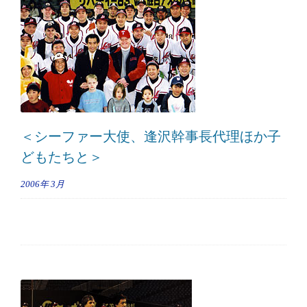
＜シーファー大使、逢沢幹事長代理ほか子
どもたちと＞
2006年
3月