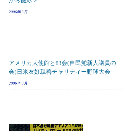
から撮影＞
2006年
3月
アメリカ大使館と83会(自民党新人議員の
会)日米友好親善チャリティー野球大会
2006年
3月