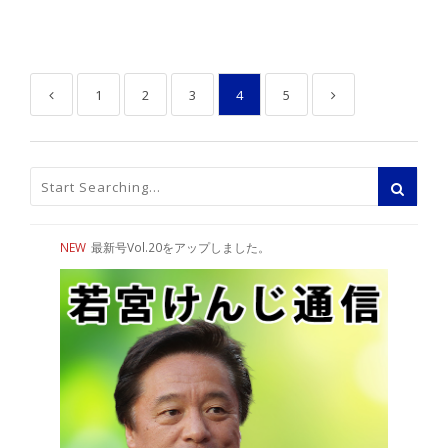
1
2
3
4
5
NEW
最新号Vol.20をアップしました。