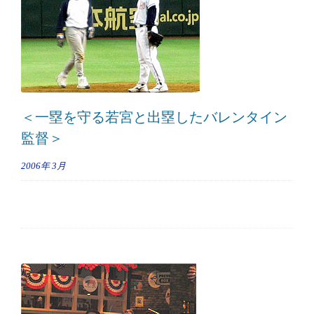
＜一塁を守る若宮と出塁したバレンタイン
監督＞
2006年
3月