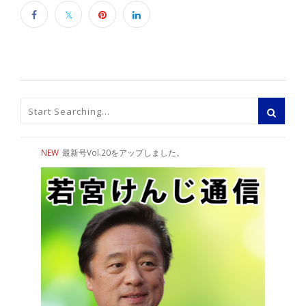
NEW
最新号Vol.20をアップしました。