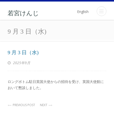
English
若宮けんじ
9 月 3 日（水)
9 月 3 日（水)
9 月 3 日（水)
2025年9月
ロングボトム駐日英国大使からの招待を受け、英国大使館に
おいて懇談しました。
PREVIOUS POST
NEXT