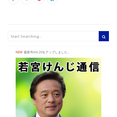
NEW
最新号Vol.20をアップしました。