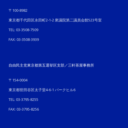
〒100-8982
東京都千代田区永田町2-1-2 衆議院第二議員会館523号室
TEL: 03-3508-7509
FAX: 03-3508-3939
自由民主党東京都第五選挙区支部／三軒茶屋事務所
〒154-0004
東京都世田谷区太子堂4-6-1 パークヒル6
TEL: 03-3795-8255
FAX: 03-3795-8256