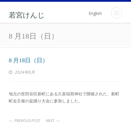
English
若宮けんじ
8 月18日（日）
8 月18日（日）
8 月18日（日）
2024年8月
地元の世田谷区新町にある久富稲荷神社で開催された、新町
町会主催の盆踊り大会に参加しました。
PREVIOUS POST
NEXT