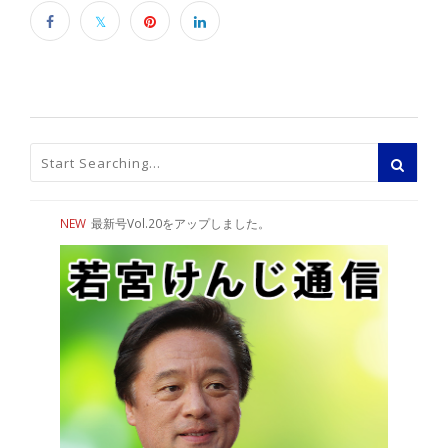
NEW
最新号Vol.20をアップしました。