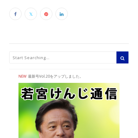
NEW
最新号Vol.20をアップしました。