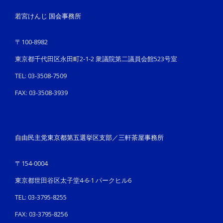
若宮けんじ 国会事務所
〒100-8982
東京都千代田区永田町2-1-2 衆議院第二議員会館523号室
TEL: 03-3508-7509
FAX: 03-3508-3939
自由民主党東京都第五選挙区支部／三軒茶屋事務所
〒154-0004
東京都世田谷区太子堂4-6-1 パークヒル6
TEL: 03-3795-8255
FAX: 03-3795-8256