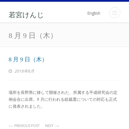
English
若宮けんじ
8 月 9 日（木）
8 月 9 日（木）
8 月 9 日（木）
2018年8月
場所を長野県に移して開催された、所属する平成研究会の定
例会合に出席。9 月に行われる総裁選についての対応も正式
に発表されました。
PREVIOUS POST
NEXT