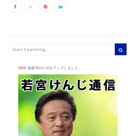
NEW
最新号Vol.20をアップしました。