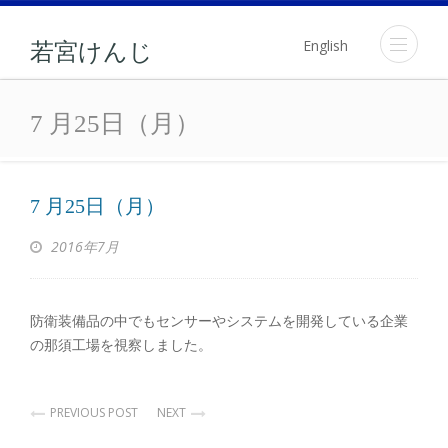
English
若宮けんじ
7 月25日（月）
7 月25日（月）
7 月25日（月）
2016年7月
防衛装備品の中でもセンサーやシステムを開発している企業
の那須工場を視察しました。
PREVIOUS POST
NEXT