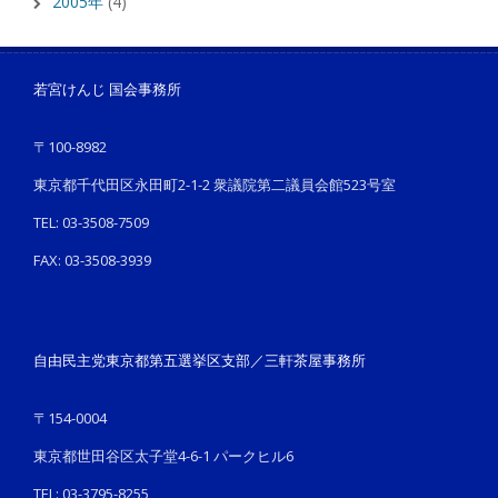
2005年
(4)
若宮けんじ 国会事務所
〒100-8982
東京都千代田区永田町2-1-2 衆議院第二議員会館523号室
TEL: 03-3508-7509
FAX: 03-3508-3939
自由民主党東京都第五選挙区支部／三軒茶屋事務所
〒154-0004
東京都世田谷区太子堂4-6-1 パークヒル6
TEL: 03-3795-8255