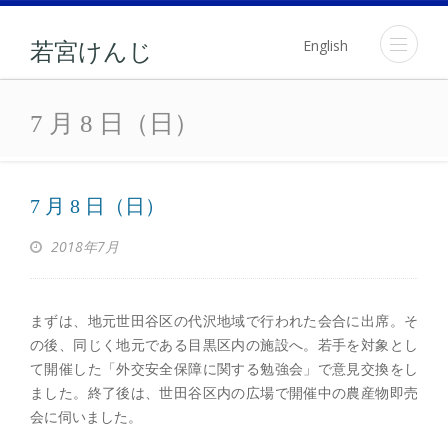
English
若宮けんじ
7 月 8 日（日）
7 月 8 日（日）
7 月 8 日（日）
2018年7月
まずは、地元世田谷区の代沢地域で行われた会合に出席。そ
の後、同じく地元である目黒区内の施設へ。若手を対象とし
て開催した「外交安全保障に関する勉強会」で意見交換をし
ました。終了後は、世田谷区内の広場で開催中の農産物即売
会に伺いました。