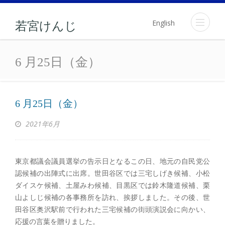
English
若宮けんじ
6 月25日（金）
6 月25日（金）
6 月25日（金）
2021年6月
東京都議会議員選挙の告示日となるこの日、地元の自民党公
認候補の出陣式に出席。世田谷区では三宅しげき候補、小松
ダイスケ候補、土屋みわ候補、目黒区では鈴木隆道候補、栗
山よしじ候補の各事務所を訪れ、挨拶しました。その後、世
田谷区奥沢駅前で行われた三宅候補の街頭演説会に向かい、
応援の言葉を贈りました。