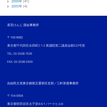
2006年
(41)
2005年
(4)
若宮けんじ 国会事務所
〒100-8982
東京都千代田区永田町2-1-2 衆議院第二議員会館523号室
TEL: 03-3508-7509
FAX: 03-3508-3939
自由民主党東京都第五選挙区支部／三軒茶屋事務所
〒154-0004
東京都世田谷区太子堂4-6-1 パークヒル6