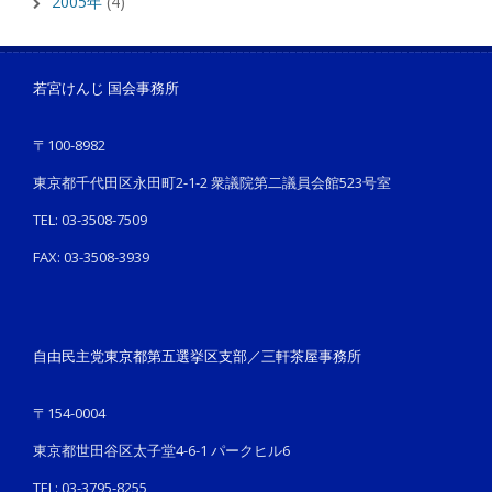
2005年
(4)
若宮けんじ 国会事務所
〒100-8982
東京都千代田区永田町2-1-2 衆議院第二議員会館523号室
TEL: 03-3508-7509
FAX: 03-3508-3939
自由民主党東京都第五選挙区支部／三軒茶屋事務所
〒154-0004
東京都世田谷区太子堂4-6-1 パークヒル6
TEL: 03-3795-8255