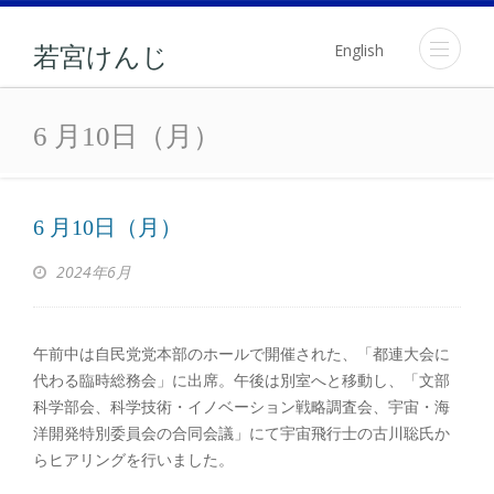
English
若宮けんじ
6 月10日（月）
6 月10日（月）
6 月10日（月）
2024年6月
午前中は自民党党本部のホールで開催された、「都連大会に
代わる臨時総務会」に出席。午後は別室へと移動し、「文部
科学部会、科学技術・イノベーション戦略調査会、宇宙・海
洋開発特別委員会の合同会議」にて宇宙飛行士の古川聡氏か
らヒアリングを行いました。