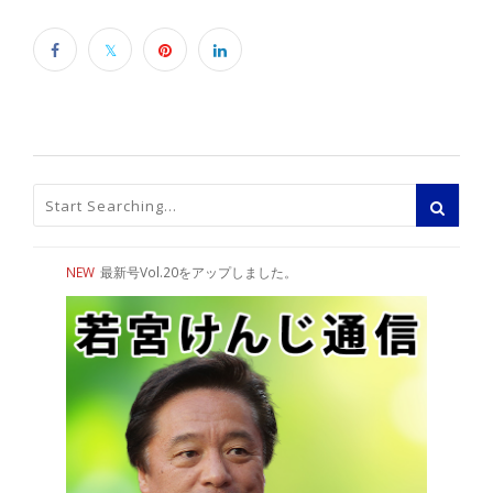
NEW
最新号Vol.20をアップしました。