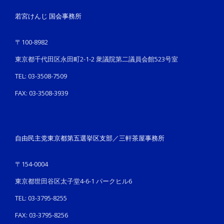
若宮けんじ 国会事務所
〒100-8982
東京都千代田区永田町2-1-2 衆議院第二議員会館523号室
TEL: 03-3508-7509
FAX: 03-3508-3939
自由民主党東京都第五選挙区支部／三軒茶屋事務所
〒154-0004
東京都世田谷区太子堂4-6-1 パークヒル6
TEL: 03-3795-8255
FAX: 03-3795-8256