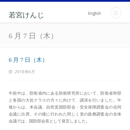
English
若宮けんじ
6 月 7 日（木）
6 月 7 日（木）
6 月 7 日（木）
2018年6月
午前中は、防衛省内にある防衛研究所において、防衛省幹部
と各国の大佐クラスの方々に向けて、講演を行いました。午
後からは、本会議、自民党国防部会・安全保障調査会の合同
会議に出席。その後に行われた同じく党の政務調査会の全体
会議では、国防部会長として発言しました。