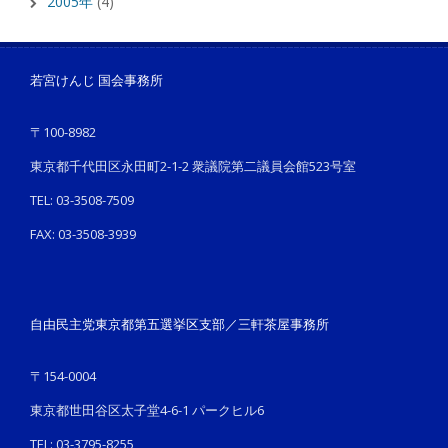
2005年
(4)
若宮けんじ 国会事務所
〒100-8982
東京都千代田区永田町2-1-2 衆議院第二議員会館523号室
TEL: 03-3508-7509
FAX: 03-3508-3939
自由民主党東京都第五選挙区支部／三軒茶屋事務所
〒154-0004
東京都世田谷区太子堂4-6-1 パークヒル6
TEL: 03-3795-8255