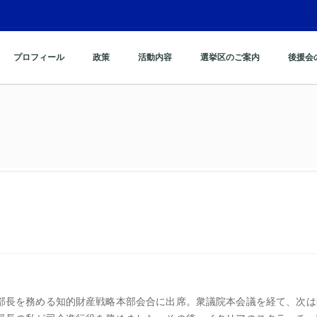
プロフィール
政策
活動内容
選挙区のご案内
後援会
部長を務める知的財産戦略本部会合に出席。衆議院本会議を経て、次は