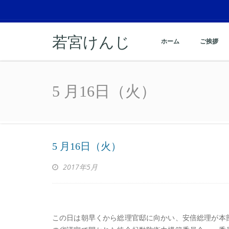
若宮けんじ
ホーム
ご挨拶
5 月16日（火）
5 月16日（火）
5 月16日（火）
2017年5月
この日は朝早くから総理官邸に向かい、安倍総理が本