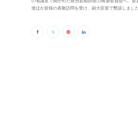
の省議室で開かれた統合起動防衛力構築委員会へ。委
使ほか皆様の表敬訪問を受け、副大臣室で懇談しまし