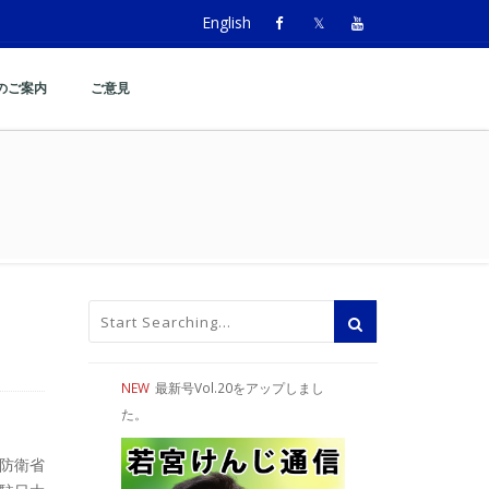
English
のご案内
ご意見
NEW
最新号Vol.20をアップしまし
た。
防衛省