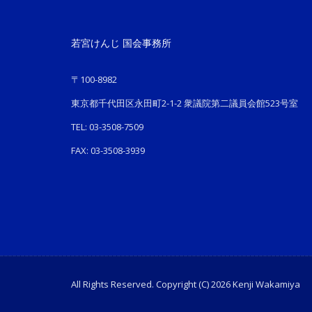
若宮けんじ 国会事務所
〒100-8982
東京都千代田区永田町2-1-2 衆議院第二議員会館523号室
TEL: 03-3508-7509
FAX: 03-3508-3939
All Rights Reserved. Copyright (C) 2026 Kenji Wakamiya