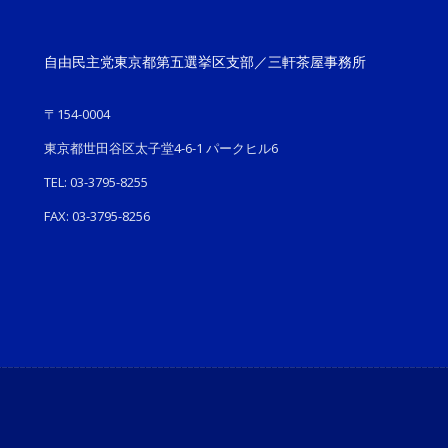
自由民主党東京都第五選挙区支部／三軒茶屋事務所
〒154-0004
東京都世田谷区太子堂4-6-1 パークヒル6
TEL: 03-3795-8255
FAX: 03-3795-8256