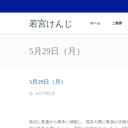
若宮けんじ
ホーム
ご挨拶
5月29日（月）
5月29日（月）
5月29日（月）
2017年5月
前日に青森から熊本に移動し、震災の際に隊員が活躍