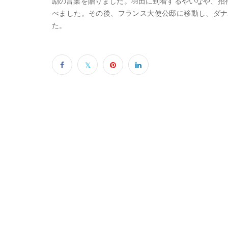
励の言葉を贈りました。羽田に到着するやいなや、招
べました。その後、フランス大使公邸に移動し、ダナ
た。