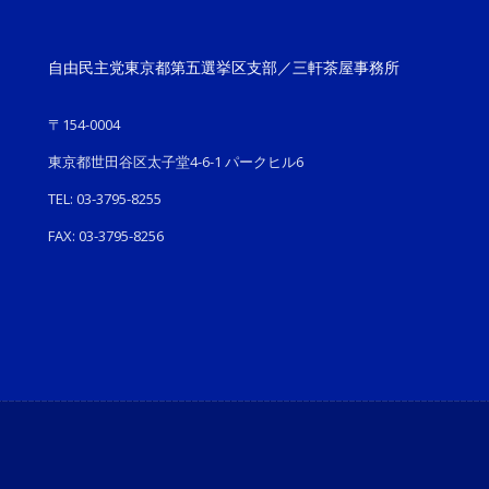
自由民主党東京都第五選挙区支部／三軒茶屋事務所
〒154-0004
東京都世田谷区太子堂4-6-1 パークヒル6
TEL: 03-3795-8255
FAX: 03-3795-8256