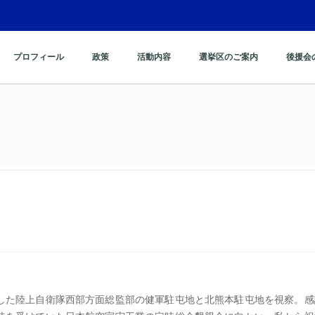
プロフィール
政策
活動内容
選挙区のご案内
後援会
した陸上自衛隊西部方面総監部の健軍駐屯地と北熊本駐屯地を視察。感