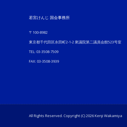
若宮けんじ 国会事務所
〒100-8982
東京都千代田区永田町2-1-2 衆議院第二議員会館523号室
TEL: 03-3508-7509
FAX: 03-3508-3939
All Rights Reserved. Copyright (C) 2026 Kenji Wakamiya