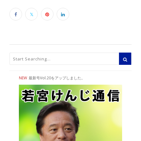
NEW
最新号Vol.20をアップしました。