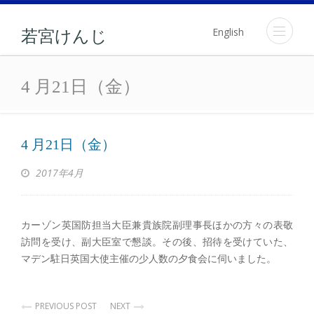
English
若宮けんじ
4 月21日（金）
4 月21日（金）
4 月21日（金）
2017年4月
カーゾン英国防担当大臣兼貴族院副理事長ほかの方々の表敬
訪問を受け、副大臣室で懇談。その後、招待を受けていた、
マデン駐日英国大使主催の少人数の夕食会に伺いました。
PREVIOUS POST
NEXT