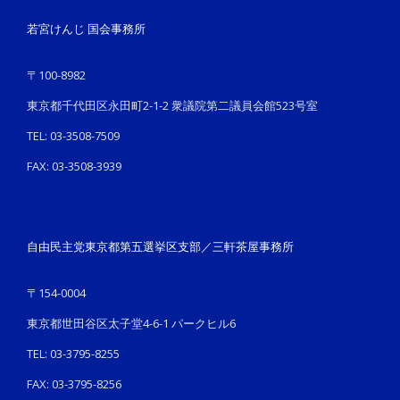
若宮けんじ 国会事務所
〒100-8982
東京都千代田区永田町2-1-2 衆議院第二議員会館523号室
TEL: 03-3508-7509
FAX: 03-3508-3939
自由民主党東京都第五選挙区支部／三軒茶屋事務所
〒154-0004
東京都世田谷区太子堂4-6-1 パークヒル6
TEL: 03-3795-8255
FAX: 03-3795-8256