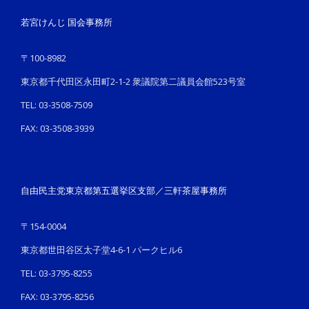
若宮けんじ 国会事務所
〒100-8982
東京都千代田区永田町2-1-2 衆議院第二議員会館523号室
TEL: 03-3508-7509
FAX: 03-3508-3939
自由民主党東京都第五選挙区支部／三軒茶屋事務所
〒154-0004
東京都世田谷区太子堂4-6-1 パークヒル6
TEL: 03-3795-8255
FAX: 03-3795-8256