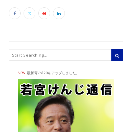
NEW
最新号Vol.20をアップしました。