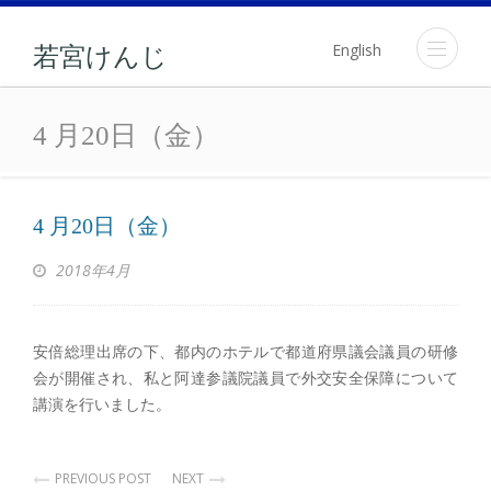
English
若宮けんじ
4 月20日（金）
4 月20日（金）
4 月20日（金）
2018年4月
安倍総理出席の下、都内のホテルで都道府県議会議員の研修
会が開催され、私と阿達参議院議員で外交安全保障について
講演を行いました。
PREVIOUS POST
NEXT