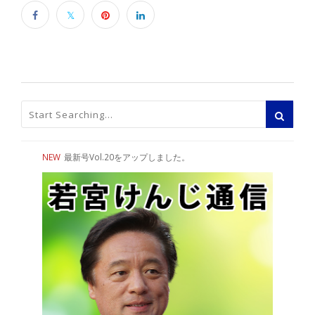
NEW
最新号Vol.20をアップしました。