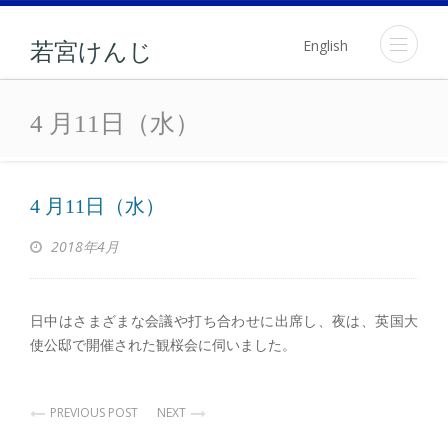
English
若宮けんじ
4 月11日（水）
4 月11日（水）
4 月11日（水）
2018年4月
日中はさまざまな会議や打ち合わせに出席し、夜は、英国大
使公邸で開催された観桜会に伺いました。
PREVIOUS POST
NEXT