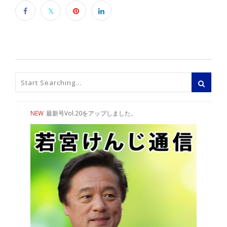
NEW
最新号Vol.20をアップしました。