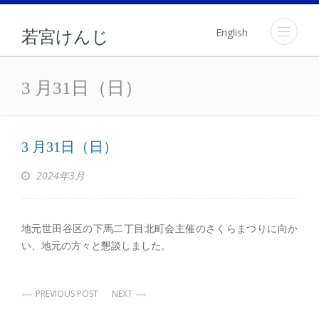
English
若宮けんじ
3 月31日（日）
3 月31日（日）
3 月31日（日）
2024年3月
地元世田谷区の下馬二丁目北町会主催のさくらまつりに向か
い、地元の方々と懇談しました。
PREVIOUS POST
NEXT