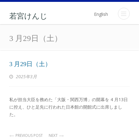
English
若宮けんじ
3 月29日（土）
3 月29日（土）
3 月29日（土）
2025年3月
私が担当大臣を務めた「大阪・関西万博」の開幕を 4 月13日
に控え、ひと足先に行われた日本館の開館式に出席しまし
た。
PREVIOUS POST
NEXT