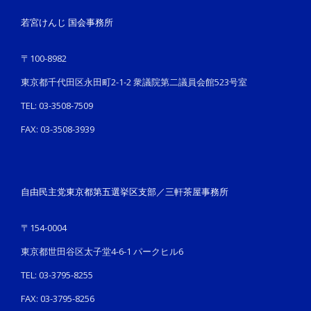
若宮けんじ 国会事務所
〒100-8982
東京都千代田区永田町2-1-2 衆議院第二議員会館523号室
TEL: 03-3508-7509
FAX: 03-3508-3939
自由民主党東京都第五選挙区支部／三軒茶屋事務所
〒154-0004
東京都世田谷区太子堂4-6-1 パークヒル6
TEL: 03-3795-8255
FAX: 03-3795-8256