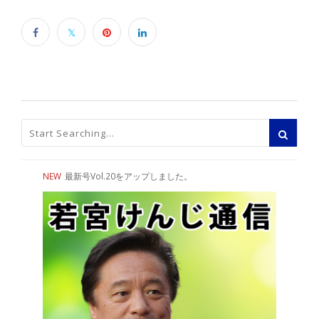
NEW
最新号Vol.20をアップしました。