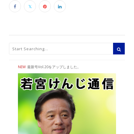
NEW
最新号Vol.20をアップしました。