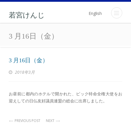
English
若宮けんじ
3 月16日（金）
3 月16日（金）
3 月16日（金）
2018年3月
お昼前に都内のホテルで開かれた、ピック特命全権大使をお
迎えしての日仏友好議員連盟の総会に出席しました。
PREVIOUS POST
NEXT