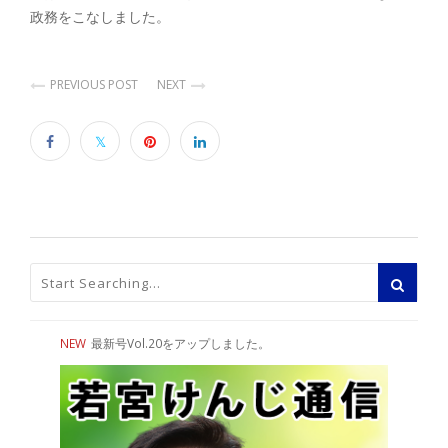
政務をこなしました。
PREVIOUS POST
NEXT
NEW
最新号Vol.20をアップしました。