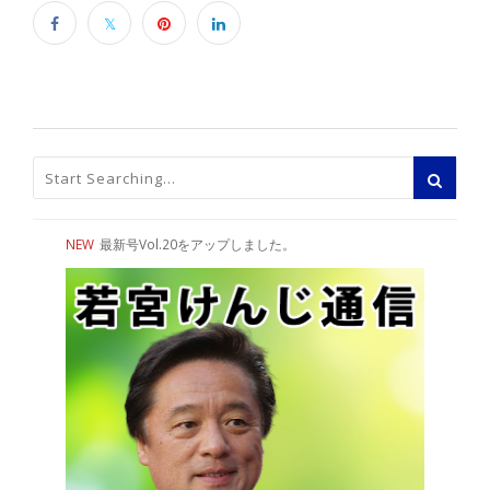
NEW
最新号Vol.20をアップしました。