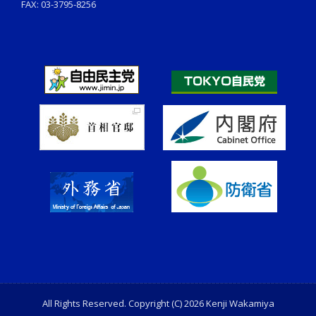
FAX: 03-3795-8256
All Rights Reserved. Copyright (C) 2026 Kenji Wakamiya