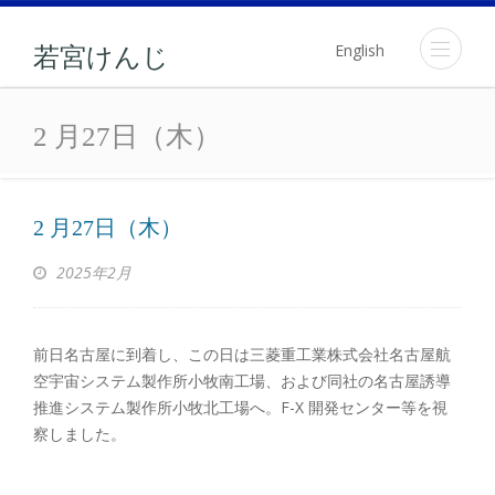
English
若宮けんじ
2 月27日（木）
2 月27日（木）
2 月27日（木）
2025年2月
前日名古屋に到着し、この日は三菱重工業株式会社名古屋航
空宇宙システム製作所小牧南工場、および同社の名古屋誘導
推進システム製作所小牧北工場へ。F-X 開発センター等を視
察しました。