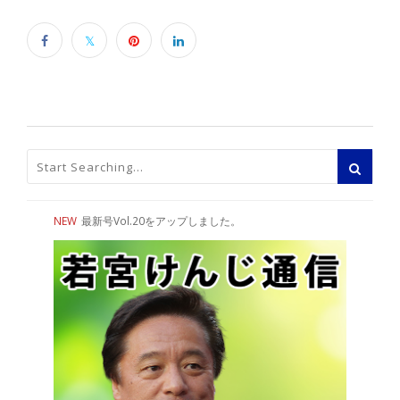
NEW
最新号Vol.20をアップしました。