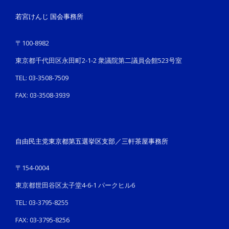
若宮けんじ 国会事務所
〒100-8982
東京都千代田区永田町2-1-2 衆議院第二議員会館523号室
TEL: 03-3508-7509
FAX: 03-3508-3939
自由民主党東京都第五選挙区支部／三軒茶屋事務所
〒154-0004
東京都世田谷区太子堂4-6-1 パークヒル6
TEL: 03-3795-8255
FAX: 03-3795-8256