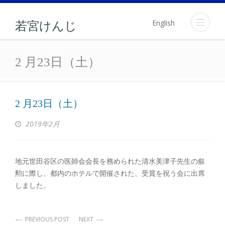
English
若宮けんじ
2 月23日（土）
2 月23日（土）
2 月23日（土）
2019年2月
地元世田谷区の医師会会長を務められた清水美津子先生の叙
勲に際し、都内のホテルで開催された、受賞を祝う会に出席
しました。
PREVIOUS POST
NEXT