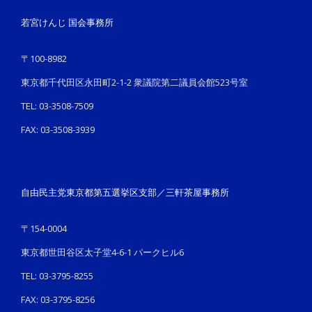
若宮けんじ 国会事務所
〒100-8982
東京都千代田区永田町2-1-2 衆議院第二議員会館523号室
TEL: 03-3508-7509
FAX: 03-3508-3939
自由民主党東京都第五選挙区支部／三軒茶屋事務所
〒154-0004
東京都世田谷区太子堂4-6-1 パークヒル6
TEL: 03-3795-8255
FAX: 03-3795-8256