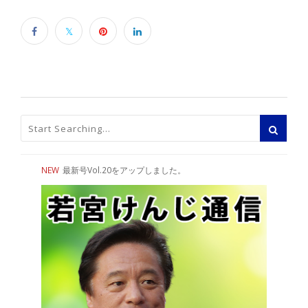
NEW
最新号Vol.20をアップしました。