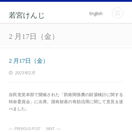
English
若宮けんじ
2 月17日（金）
2 月17日（金）
2 月17日（金）
2023年2月
自民党党本部で開催された「防衛関係費の財源検討に関する
特命委員会」に出席。国有財産の有効活用に関して意見を述
べました。
PREVIOUS POST
NEXT