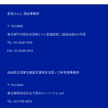
若宮けんじ 国会事務所
〒100-8982
東京都千代田区永田町2-1-2 衆議院第二議員会館523号室
TEL: 03-3508-7509
FAX: 03-3508-3939
自由民主党東京都第五選挙区支部／三軒茶屋事務所
〒154-0004
東京都世田谷区太子堂4-6-1 パークヒル6
TEL: 03-3795-8255