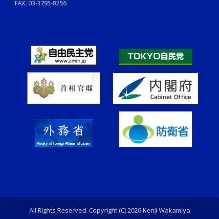
FAX: 03-3795-8256
All Rights Reserved. Copyright (C) 2026 Kenji Wakamiya