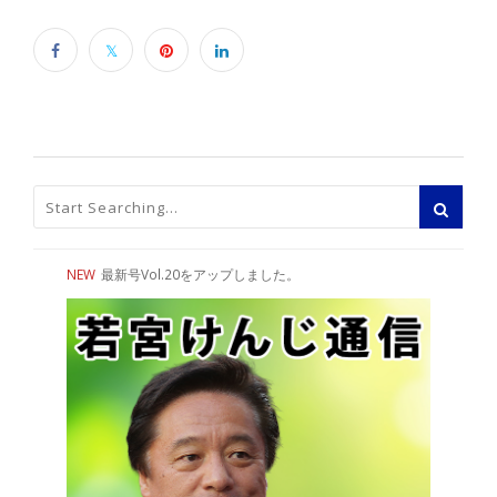
NEW
最新号Vol.20をアップしました。