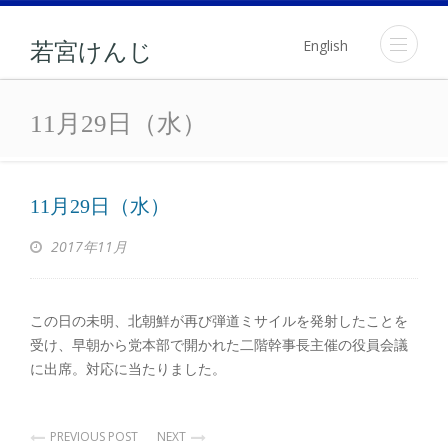
English
若宮けんじ
11月29日（水）
11月29日（水）
11月29日（水）
2017年11月
この日の未明、北朝鮮が再び弾道ミサイルを発射したことを
受け、早朝から党本部で開かれた二階幹事長主催の役員会議
に出席。対応に当たりました。
PREVIOUS POST
NEXT