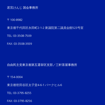
若宮けんじ 国会事務所
〒100-8982
東京都千代田区永田町2-1-2 衆議院第二議員会館523号室
TEL: 03-3508-7509
FAX: 03-3508-3939
自由民主党東京都第五選挙区支部／三軒茶屋事務所
〒154-0004
東京都世田谷区太子堂4-6-1 パークヒル6
TEL: 03-3795-8255
FAX: 03-3795-8256