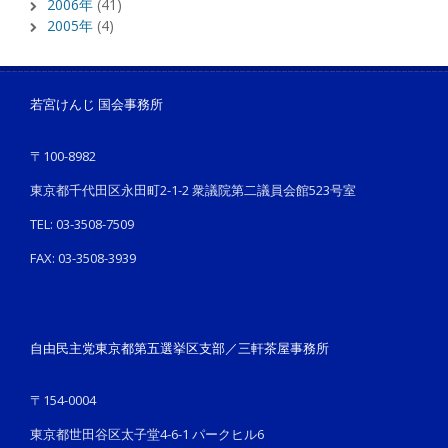
2006年
(41)
2005年
(4)
若宮けんじ 国会事務所
〒100-8982
東京都千代田区永田町2-1-2 衆議院第二議員会館523号室
TEL: 03-3508-7509
FAX: 03-3508-3939
自由民主党東京都第五選挙区支部／三軒茶屋事務所
〒154-0004
東京都世田谷区太子堂4-6-1 パークヒル6