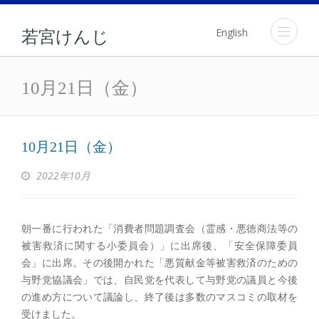
English
若宮けんじ
10月21日（金）
10月21日（金）
10月21日（金）
2022年10月
朝一番に行われた「消費者問題調査会（霊感・悪徳商法等の
被害救済に関する小委員会）」に出席後、「安全保障委員
会」に出席。その後開かれた「悪質献金等被害救済のための
与野党協議会」では、自民党を代表して与野党の議員と今後
の進め方について議論し、終了後は多数のマスコミの取材を
受けました。