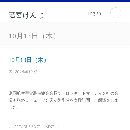
English
若宮けんじ
10月13日（木）
10月13日（木）
10月13日（木）
2016年10月
米国航空宇宙装備協会会長で、ロッキードマーティン社の会
長も務めるヒューソン氏が防衛省を表敬訪問し、懇談をしま
した。
PREVIOUS POST
NEXT