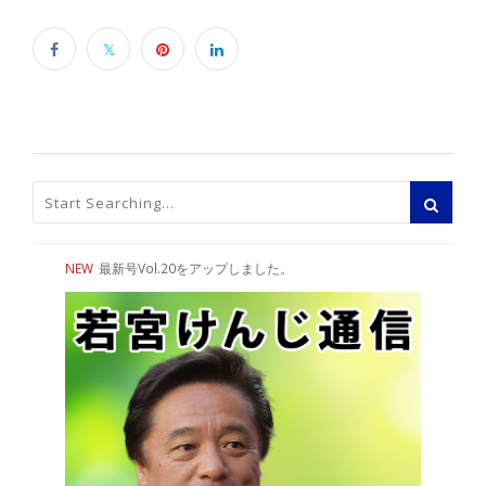
NEW
最新号Vol.20をアップしました。