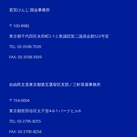
若宮けんじ 国会事務所
〒100-8982
東京都千代田区永田町2-1-2 衆議院第二議員会館523号室
TEL: 03-3508-7509
FAX: 03-3508-3939
自由民主党東京都第五選挙区支部／三軒茶屋事務所
〒154-0004
東京都世田谷区太子堂4-6-1 パークヒル6
TEL: 03-3795-8255
FAX: 03-3795-8256