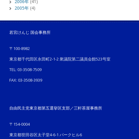
2006年
(41)
2005年
(4)
若宮けんじ 国会事務所
〒100-8982
東京都千代田区永田町2-1-2 衆議院第二議員会館523号室
TEL: 03-3508-7509
FAX: 03-3508-3939
自由民主党東京都第五選挙区支部／三軒茶屋事務所
〒154-0004
東京都世田谷区太子堂4-6-1 パークヒル6