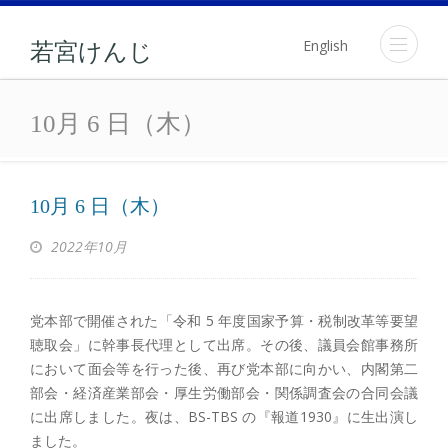
English
若宮けんじ
10月 6 日（木）
10月 6 日（木）
10月 6 日（木）
2022年10月
党本部で開催された「令和 5 年度国家予算・税制改革等要望
聴取会」に幹事長代理として出席。その後、議員会館事務所
において面会等を行った後、再び党本部に向かい、内閣第二
部会・経済産業部会・厚生労働部会・関係調査会の合同会議
に出席しました。夜は、BS-TBS の『報道1930』に生出演し
ました。