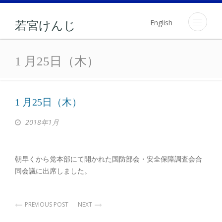
English
若宮けんじ
1 月25日（木）
1 月25日（木）
1 月25日（木）
2018年1月
朝早くから党本部にて開かれた国防部会・安全保障調査会合
同会議に出席しました。
PREVIOUS POST
NEXT