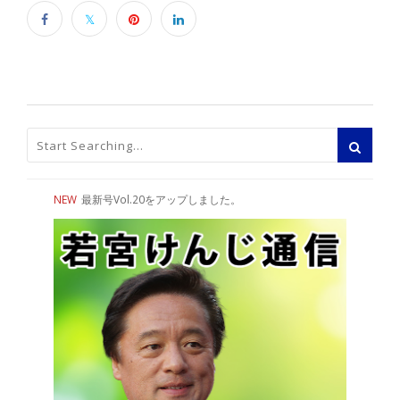
NEW
最新号Vol.20をアップしました。