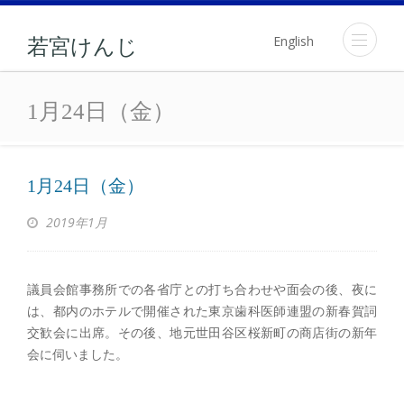
English
若宮けんじ
1月24日（金）
1月24日（金）
1月24日（金）
2019年1月
議員会館事務所での各省庁との打ち合わせや面会の後、夜に
は、都内のホテルで開催された東京歯科医師連盟の新春賀詞
交歓会に出席。その後、地元世田谷区桜新町の商店街の新年
会に伺いました。