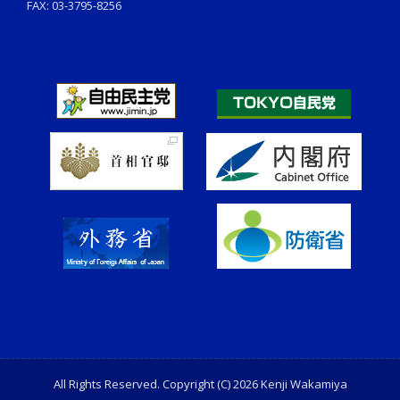
FAX: 03-3795-8256
All Rights Reserved. Copyright (C) 2026 Kenji Wakamiya