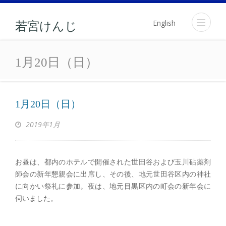
English
若宮けんじ
1月20日（日）
1月20日（日）
1月20日（日）
2019年1月
お昼は、都内のホテルで開催された世田谷および玉川砧薬剤
師会の新年懇親会に出席し、その後、地元世田谷区内の神社
に向かい祭礼に参加。夜は、地元目黒区内の町会の新年会に
伺いました。