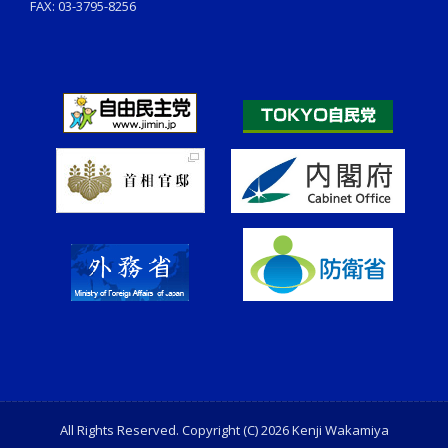
FAX: 03-3795-8256
All Rights Reserved. Copyright (C) 2026 Kenji Wakamiya